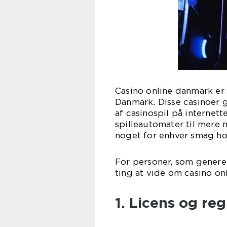
Casino online danmark er 
Danmark. Disse casinoer g
af casinospil på internett
spilleautomater til mere m
noget for enhver smag ho
For personer, som generelt
ting at vide om casino on
1. Licens og reg