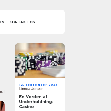
ES
KONTAKT OS
12. september 2024
Linnea Jensen
nel
En Verden af
Underholdning:
Casino