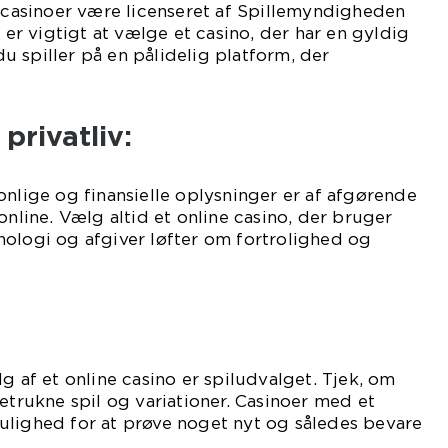
e casinoer være licenseret af Spillemyndigheden
t er vigtigt at vælge et casino, der har en gyldig
 du spiller på en pålidelig platform, der
privatliv:
onlige og finansielle oplysninger er af afgørende
online. Vælg altid et online casino, der bruger
nologi og afgiver løfter om fortrolighed og
g af et online casino er spiludvalget. Tjek, om
retrukne spil og variationer. Casinoer med et
ulighed for at prøve noget nyt og således bevare