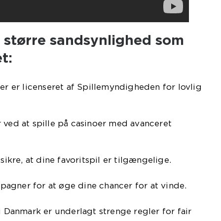
r større sandsynlighed som
t:
der er licenseret af Spillemyndigheden for lovlig
 ved at spille på casinoer med avanceret
sikre, at dine favoritspil er tilgængelige.
agner for at øge dine chancer for at vinde.
i Danmark er underlagt strenge regler for fair