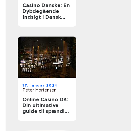
Casino Danske: En
Dybdegående
Indsigt i Dansk
Casino Spil
17. januar 2024
Peter Mortensen
Online Casino DK:
Din ultimative
guide til spænding
og underholdning