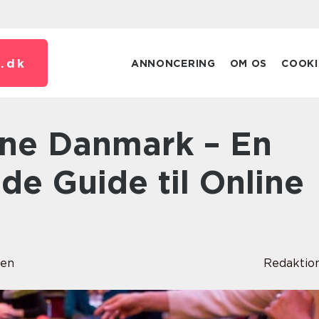
.
dk
ANNONCERING
OM OS
COOKI
e Guide til Online
sen
Redaktio