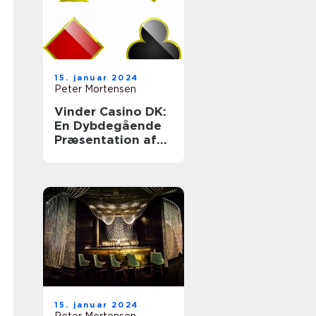
15. januar 2024
Peter Mortensen
Vinder Casino DK:
En Dybdegående
Præsentation af
Danskernes
Favorit Casino
15. januar 2024