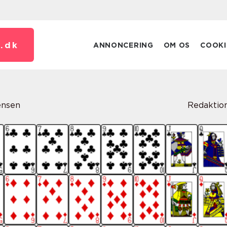
.
dk
ANNONCERING
OM OS
COOKI
ensen
Redaktio