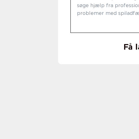
søge hjælp fra professio
problemer med spiladfæ
Få 