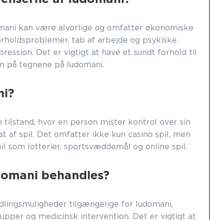
mani kan være alvorlige og omfatter økonomiske
orholdsproblemer, tab af arbejde og psykiske
ression. Det er vigtigt at have et sundt forhold til
 på tegnene på ludomani.
ni?
 tilstand, hvor en person mister kontrol over sin
t af spil. Det omfatter ikke kun casino spil, men
il som lotterier, sportsvæddemål og online spil.
domani behandles?
dlingsmuligheder tilgængelige for ludomani,
upper og medicinsk intervention. Det er vigtigt at