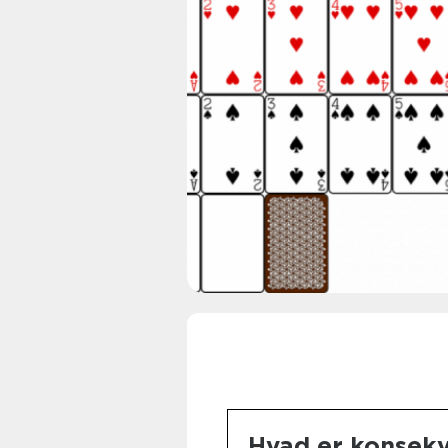
Hvad er konsekv