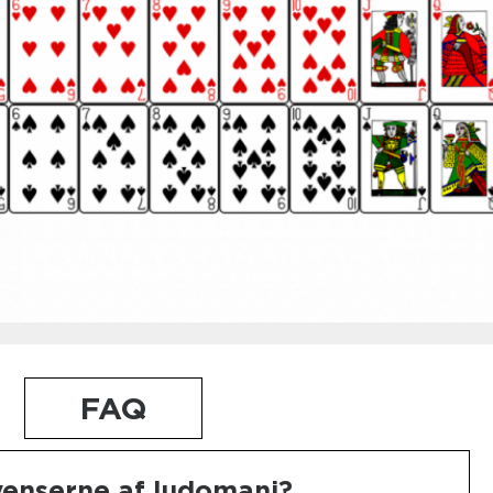
FAQ
enserne af ludomani?