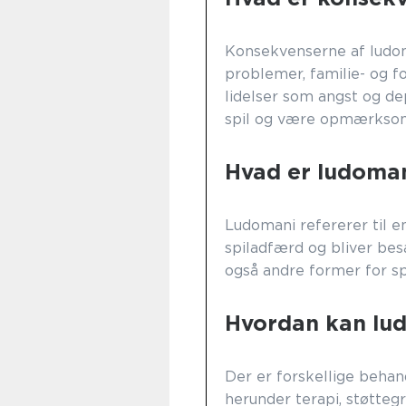
Konsekvenserne af ludo
problemer, familie- og f
lidelser som angst og dep
spil og være opmærksom
Hvad er ludoma
Ludomani refererer til en
spiladfærd og bliver besa
også andre former for sp
Hvordan kan lu
Der er forskellige behan
herunder terapi, støttegr