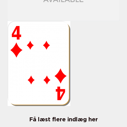
Få læst flere indlæg her