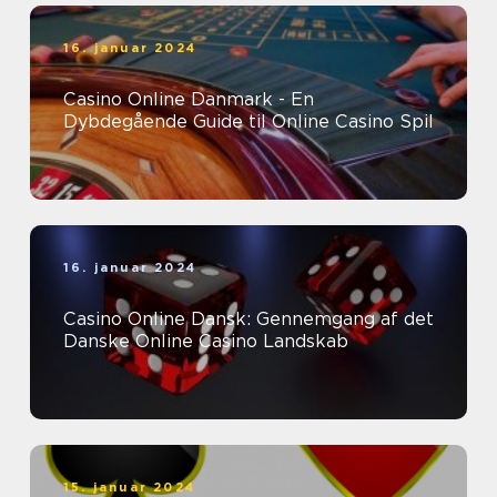
16. januar 2024
Casino Online Danmark - En
Dybdegående Guide til Online Casino Spil
16. januar 2024
Casino Online Dansk: Gennemgang af det
Danske Online Casino Landskab
15. januar 2024