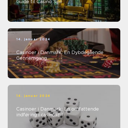
Guide til Casino Spil
14. januar 2024
Casinoer i Danmark: En Dybdegående
Gennemgang
14. januar 2024
Casinoer i Danmark: En omfattende
indføring i casinospil