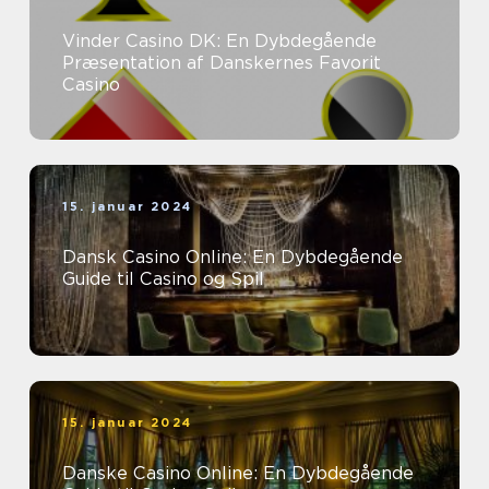
Vinder Casino DK: En Dybdegående
Præsentation af Danskernes Favorit
Casino
15. januar 2024
Dansk Casino Online: En Dybdegående
Guide til Casino og Spil
15. januar 2024
Danske Casino Online: En Dybdegående