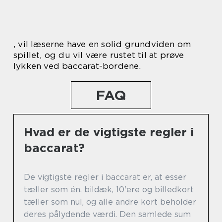
, vil læserne have en solid grundviden om
spillet, og du vil være rustet til at prøve
lykken ved baccarat-bordene.
FAQ
Hvad er de vigtigste regler i
baccarat?
De vigtigste regler i baccarat er, at esser
tæller som én, bildæk, 10'ere og billedkort
tæller som nul, og alle andre kort beholder
deres pålydende værdi. Den samlede sum