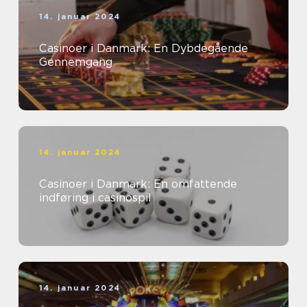
14. januar 2024
Casinoer i Danmark: En Dybdegående
Gennemgang
14. januar 2024
Casinoer i Danmark: En omfattende
indføring i casinospil
14. januar 2024