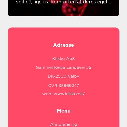
spil på, lige fra komforten af deres eget
hjem
Adresse
web:
www.klikko.dk/
Menu
Annoncering