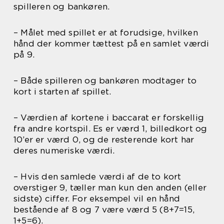
spilleren og bankøren.
– Målet med spillet er at forudsige, hvilken
hånd der kommer tættest på en samlet værdi
på 9.
– Både spilleren og bankøren modtager to
kort i starten af spillet.
– Værdien af kortene i baccarat er forskellig
fra andre kortspil. Es er værd 1, billedkort og
10’er er værd 0, og de resterende kort har
deres numeriske værdi.
– Hvis den samlede værdi af de to kort
overstiger 9, tæller man kun den anden (eller
sidste) ciffer. For eksempel vil en hånd
bestående af 8 og 7 være værd 5 (8+7=15,
1+5=6).