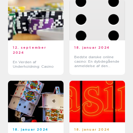
12. september
18. januar 2024
2024
Bedste danske online
casino: En dybdegående
En Verden af
anmeldelse af den
Underholdning: Casino
førende spilledestination
18. januar 2024
18. januar 2024