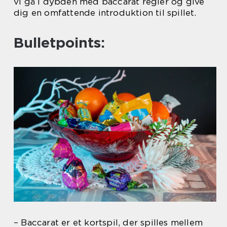
vi gå i dybden med baccarat regler og give
dig en omfattende introduktion til spillet.
Bulletpoints:
– Baccarat er et kortspil, der spilles mellem