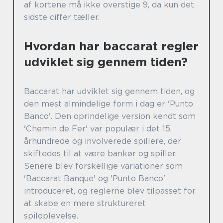
af kortene må ikke overstige 9, da kun det
sidste ciffer tæller.
Hvordan har baccarat regler
udviklet sig gennem tiden?
Baccarat har udviklet sig gennem tiden, og
den mest almindelige form i dag er 'Punto
Banco'. Den oprindelige version kendt som
'Chemin de Fer' var populær i det 15.
århundrede og involverede spillere, der
skiftedes til at være bankør og spiller.
Senere blev forskellige variationer som
'Baccarat Banque' og 'Punto Banco'
introduceret, og reglerne blev tilpasset for
at skabe en mere struktureret
spiloplevelse.