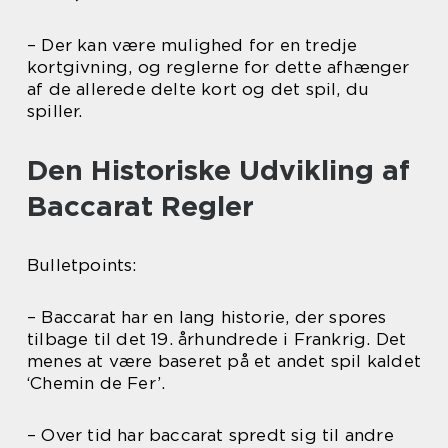
– Der kan være mulighed for en tredje
kortgivning, og reglerne for dette afhænger
af de allerede delte kort og det spil, du
spiller.
Den Historiske Udvikling af
Baccarat Regler
Bulletpoints:
– Baccarat har en lang historie, der spores
tilbage til det 19. århundrede i Frankrig. Det
menes at være baseret på et andet spil kaldet
‘Chemin de Fer’.
– Over tid har baccarat spredt sig til andre