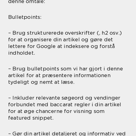
denne omtale:
Bulletpoints:
– Brug strukturerede overskrifter (, h2 osv.)
for at organisere din artikel og gøre det
lettere for Google at indeksere og forstå
indholdet.
– Brug bulletpoints som vi har gjort i denne
artikel for at præsentere informationen
tydeligt og nemt at læse.
– Inkluder relevante søgeord og vendinger
forbundet med baccarat regler i din artikel
for at øge chancerne for visning som
featured snippet.
– Gør din artikel detaljeret og informativ ved