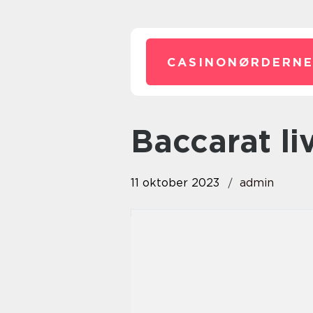
CASINONØRDERNE
baccarat li
11 oktober 2023
admin