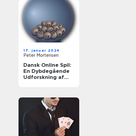
17. januar 2024
Peter Mortensen
Dansk Online Spil:
En Dybdegående
Udforskning af
Casinoer og Spil