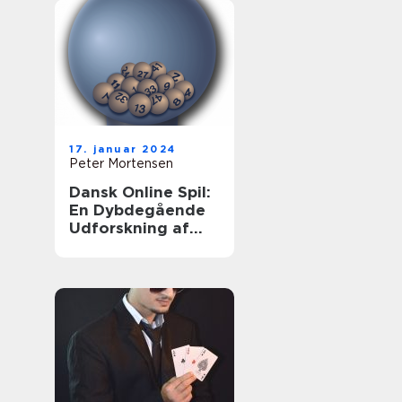
17. januar 2024
Peter Mortensen
Dansk Online Spil:
En Dybdegående
Udforskning af
Casinoer og Spil