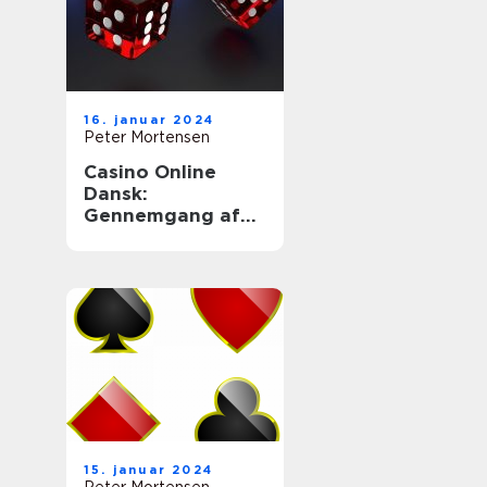
16. januar 2024
Peter Mortensen
Casino Online
Dansk:
Gennemgang af
det Danske Online
Casino Landskab
15. januar 2024