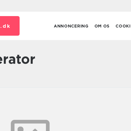
.
dk
ANNONCERING
OM OS
COOKI
erator