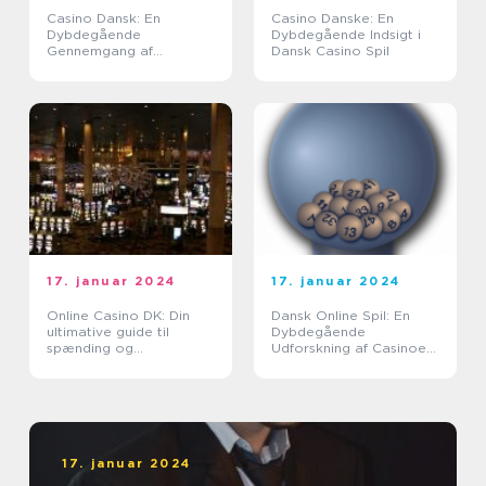
Casino Dansk: En
Casino Danske: En
Dybdegående
Dybdegående Indsigt i
Gennemgang af
Dansk Casino Spil
Danmarks Bedste Casino
Spil
17. januar 2024
17. januar 2024
Online Casino DK: Din
Dansk Online Spil: En
ultimative guide til
Dybdegående
spænding og
Udforskning af Casinoer
underholdning
og Spil
17. januar 2024