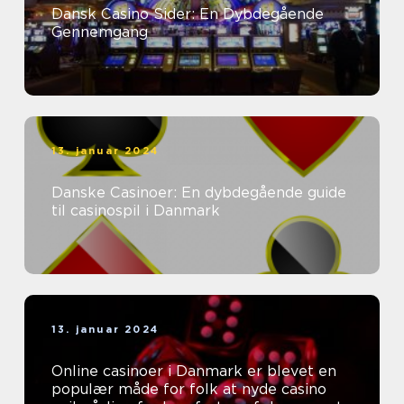
Dansk Casino Sider: En Dybdegående
Gennemgang
13. januar 2024
Danske Casinoer: En dybdegående guide
til casinospil i Danmark
13. januar 2024
Online casinoer i Danmark er blevet en
populær måde for folk at nyde casino