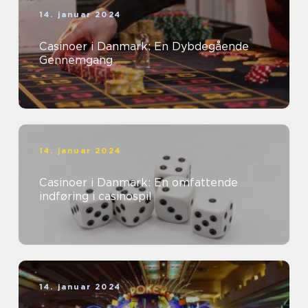
14. januar 2024
Casinoer i Danmark: En Dybdegående
Gennemgang
14. januar 2024
Casinoer i Danmark: En omfattende
indføring i casinospil
14. januar 2024