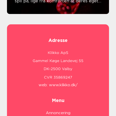
spil på, lige fra komforten af deres eget
hjem
Adresse
web:
www.klikko.dk/
Menu
Annoncering