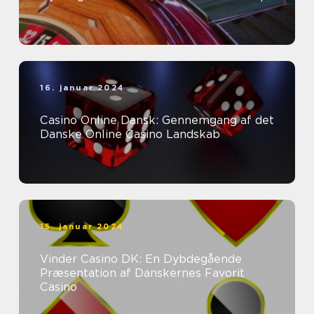
16. januar 2024
Casino Online Dansk: Gennemgang af det
Danske Online Casino Landskab
15. januar 2024
Vinder Casino DK: En Dybdegående
Præsentation af Danskernes Favorit
Casino