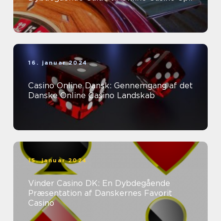
16. januar 2024
Casino Online Dansk: Gennemgang af det
Danske Online Casino Landskab
15. januar 2024
Vinder Casino DK: En Dybdegående
Præsentation af Danskernes Favorit
Casino