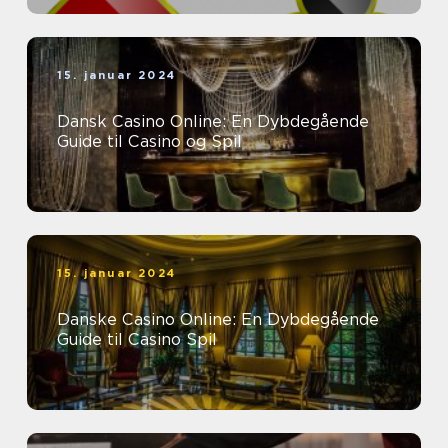
15. januar 2024
Dansk Casino Online: En Dybdegående
Guide til Casino og Spil
15. januar 2024
Danske Casino Online: En Dybdegående
Guide til Casino Spil