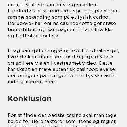
online. Spillere kan nu vælge mellem
hundredvis af spændende spil og opleve den
samme spænding som på et fysisk casino.
Derudover har online casinoer ofte generøse
bonustilbud og kampagner for at tiltrække
og fastholde spillere.
I dag kan spillere også opleve live dealer-spil,
hvor de kan interagere med rigtige dealere
og spillere via en livestreamet video. Dette
har skabt en mere autentisk casinooplevelse,
der bringer spændingen ved et fysisk casino
ind i spillerens hjem.
Konklusion
For at finde det bedste casino skal man tage
højde for flere faktorer som licens og regler,