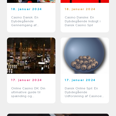
18. januar 2024
18. januar 2024
Casino Dansk: En
Casino Danske: En
Dybdegående
Dybdegående Indsigt i
Gennemgang af
Dansk Casino Spil
Danmarks Bedste Casino
Spil
17. januar 2024
17. januar 2024
Online Casino DK: Din
Dansk Online Spil: En
ultimative guide til
Dybdegående
spænding og
Udforskning af Casinoer
underholdning
og Spil