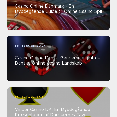
Casino Online Danmark - En
Dybdegående Guide til Online Casino Spil
16. januar 2024
Casino Online Dansk: Gennemgang af det
Danske Online Casino Landskab
15. januar 2024
Vinder Casino DK: En Dybdegående
Præsentation af Danskernes Favorit