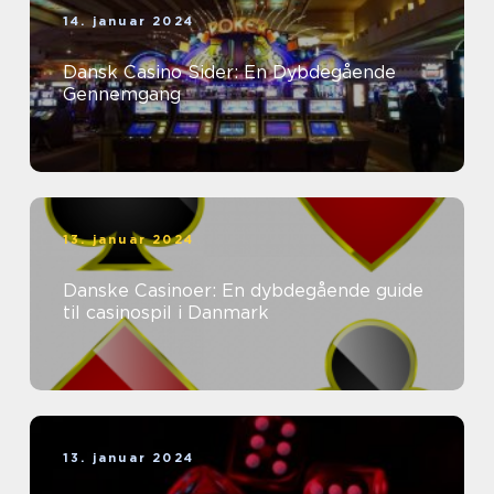
14. januar 2024
Dansk Casino Sider: En Dybdegående
Gennemgang
13. januar 2024
Danske Casinoer: En dybdegående guide
til casinospil i Danmark
13. januar 2024