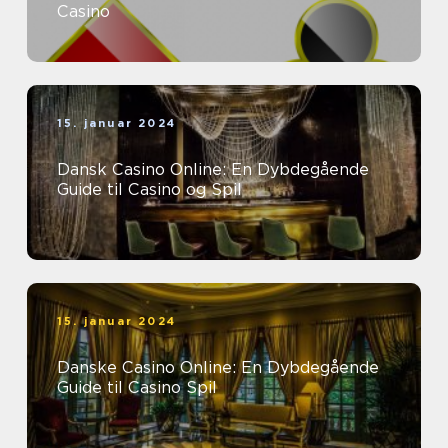
Casino
15. januar 2024
Dansk Casino Online: En Dybdegående
Guide til Casino og Spil
15. januar 2024
Danske Casino Online: En Dybdegående
Guide til Casino Spil