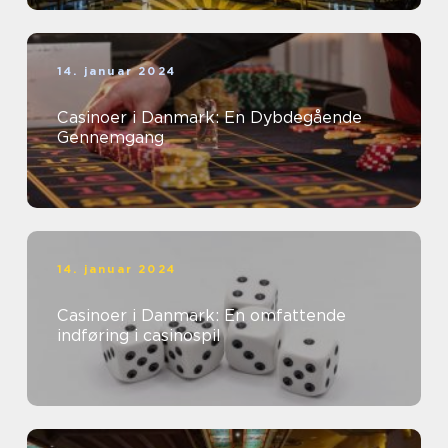
14. januar 2024
Casinoer i Danmark: En Dybdegående
Gennemgang
14. januar 2024
Casinoer i Danmark: En omfattende
indføring i casinospil