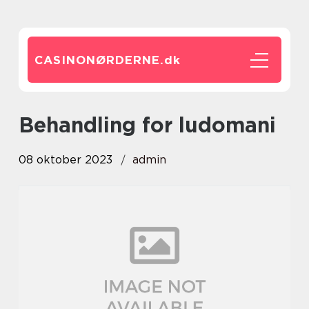
CASINONØRDERNE.
dk
behandling for ludomani
08 oktober 2023
admin