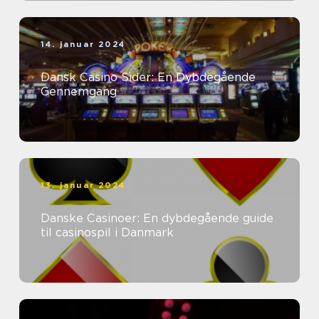
14. januar 2024
Dansk Casino Sider: En Dybdegående
Gennemgang
13. januar 2024
Danske Casinoer: En dybdegående guide
til casinospil i Danmark