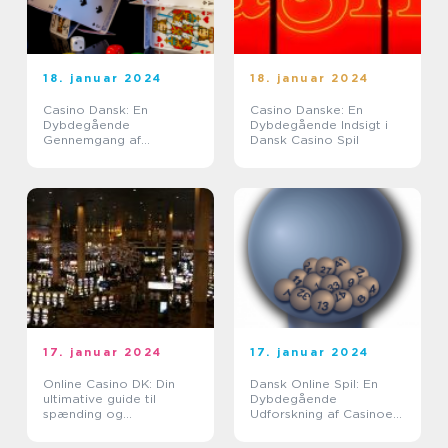
18. januar 2024
18. januar 2024
Casino Dansk: En
Casino Danske: En
Dybdegående
Dybdegående Indsigt i
Gennemgang af
Dansk Casino Spil
Danmarks Bedste Casino
Spil
17. januar 2024
17. januar 2024
Online Casino DK: Din
Dansk Online Spil: En
ultimative guide til
Dybdegående
spænding og
Udforskning af Casinoer
underholdning
og Spil