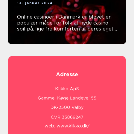
13. januar 2024
Online casinoer i Danmark er blevet en
populær måde for folk at nyde casino
spil på, lige fra komforten af deres eget
hjem
Adresse
web:
www.klikko.dk/