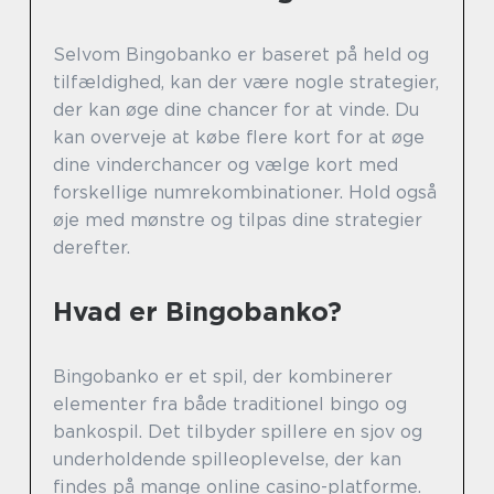
Selvom Bingobanko er baseret på held og
tilfældighed, kan der være nogle strategier,
der kan øge dine chancer for at vinde. Du
kan overveje at købe flere kort for at øge
dine vinderchancer og vælge kort med
forskellige numrekombinationer. Hold også
øje med mønstre og tilpas dine strategier
derefter.
Hvad er Bingobanko?
Bingobanko er et spil, der kombinerer
elementer fra både traditionel bingo og
bankospil. Det tilbyder spillere en sjov og
underholdende spilleoplevelse, der kan
findes på mange online casino-platforme.