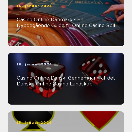
16. januar 2024
Casino Online Danmark - En
Dybdegående Guide til Online Casino Spil
16. januar 2024
Casino Online Dansk: Gennemgang af det
Danske Online Casino Landskab
15. januar 2024