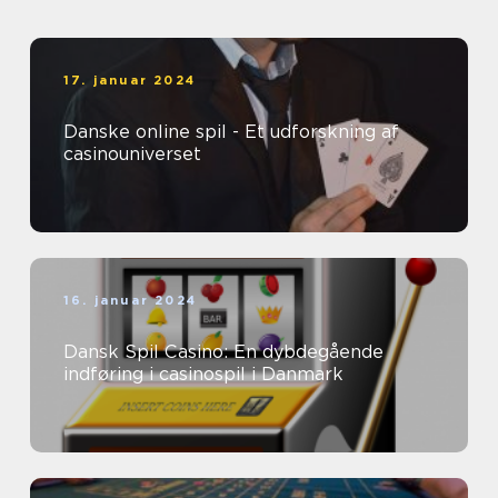
17. januar 2024
Danske online spil - Et udforskning af
casinouniverset
16. januar 2024
Dansk Spil Casino: En dybdegående
indføring i casinospil i Danmark