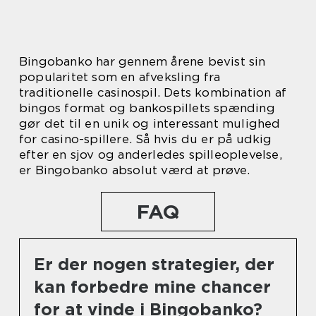
Bingobanko har gennem årene bevist sin
popularitet som en afveksling fra
traditionelle casinospil. Dets kombination af
bingos format og bankospillets spænding
gør det til en unik og interessant mulighed
for casino-spillere. Så hvis du er på udkig
efter en sjov og anderledes spilleoplevelse,
er Bingobanko absolut værd at prøve.
FAQ
Er der nogen strategier, der
kan forbedre mine chancer
for at vinde i Bingobanko?