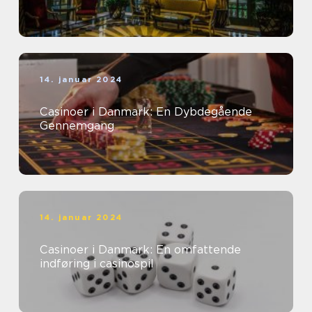
14. januar 2024
Casinoer i Danmark: En Dybdegående
Gennemgang
14. januar 2024
Casinoer i Danmark: En omfattende
indføring i casinospil