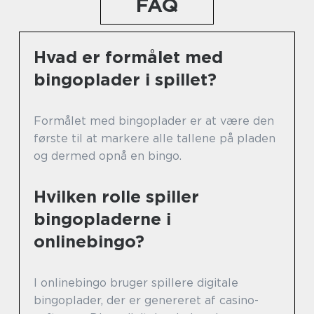
FAQ
Hvad er formålet med
bingoplader i spillet?
Formålet med bingoplader er at være den
første til at markere alle tallene på pladen
og dermed opnå en bingo.
Hvilken rolle spiller
bingopladerne i
onlinebingo?
I onlinebingo bruger spillere digitale
bingoplader, der er genereret af casino-