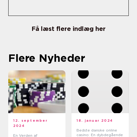
Få læst flere indlæg her
Flere Nyheder
12. september
18. januar 2024
2024
Bedste danske online
casino: En dybdegående
En Verden af