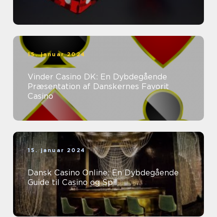
15. januar 2024
Vinder Casino DK: En Dybdegående
Præsentation af Danskernes Favorit
Casino
15. januar 2024
Dansk Casino Online: En Dybdegående
Guide til Casino og Spil