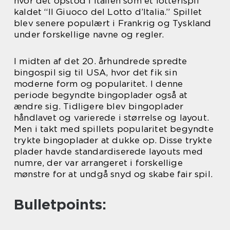
hvor det opstod i Italien som et lotterispil
kaldet “Il Giuoco del Lotto d’Italia.” Spillet
blev senere populært i Frankrig og Tyskland
under forskellige navne og regler.
I midten af det 20. århundrede spredte
bingospil sig til USA, hvor det fik sin
moderne form og popularitet. I denne
periode begyndte bingoplader også at
ændre sig. Tidligere blev bingoplader
håndlavet og varierede i størrelse og layout.
Men i takt med spillets popularitet begyndte
trykte bingoplader at dukke op. Disse trykte
plader havde standardiserede layouts med
numre, der var arrangeret i forskellige
mønstre for at undgå snyd og skabe fair spil.
Bulletpoints: