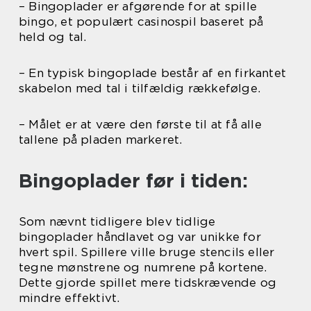
– Bingoplader er afgørende for at spille
bingo, et populært casinospil baseret på
held og tal.
– En typisk bingoplade består af en firkantet
skabelon med tal i tilfældig rækkefølge.
– Målet er at være den første til at få alle
tallene på pladen markeret.
Bingoplader før i tiden:
Som nævnt tidligere blev tidlige
bingoplader håndlavet og var unikke for
hvert spil. Spillere ville bruge stencils eller
tegne mønstrene og numrene på kortene.
Dette gjorde spillet mere tidskrævende og
mindre effektivt.