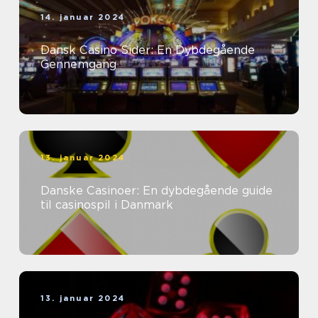
14. januar 2024
Dansk Casino Sider: En Dybdegående
Gennemgang
13. januar 2024
Danske Casinoer: En dybdegående guide
til casinospil i Danmark
13. januar 2024