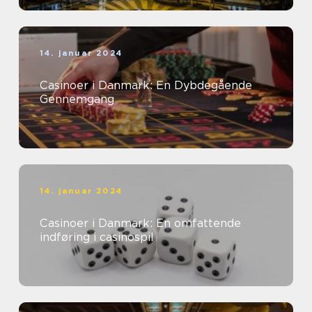
14. januar 2024
Casinoer i Danmark: En Dybdegående
Gennemgang
14. januar 2024
Casinoer i Danmark: En omfattende
indføring i casinospil