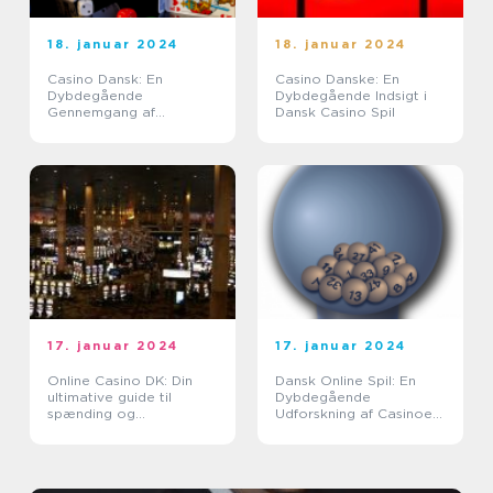
18. januar 2024
18. januar 2024
Casino Dansk: En
Casino Danske: En
Dybdegående
Dybdegående Indsigt i
Gennemgang af
Dansk Casino Spil
Danmarks Bedste Casino
Spil
17. januar 2024
17. januar 2024
Online Casino DK: Din
Dansk Online Spil: En
ultimative guide til
Dybdegående
spænding og
Udforskning af Casinoer
underholdning
og Spil