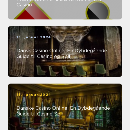
Casino
15. januar 2024
Dansk Casino Online: En Dybdegående
Guide til Casino og Spil
15. januar 2024
Danske Casino Online: En Dybdegående
Guide til Casino Spil