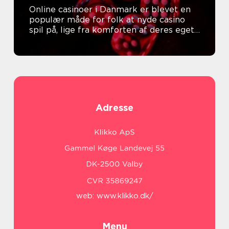
Online casinoer i Danmark er blevet en
populær måde for folk at nyde casino
spil på, lige fra komforten af deres eget
hjem
Adresse
web:
www.klikko.dk/
Menu