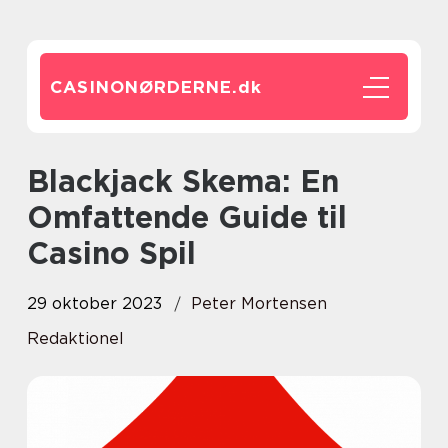
CASINONØRDERNE.
dk
Blackjack Skema: En
Omfattende Guide til
Casino Spil
29 oktober 2023
Peter Mortensen
Redaktionel