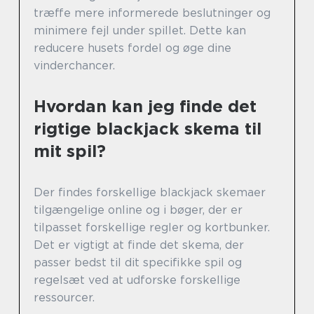
træffe mere informerede beslutninger og
minimere fejl under spillet. Dette kan
reducere husets fordel og øge dine
vinderchancer.
Hvordan kan jeg finde det
rigtige blackjack skema til
mit spil?
Der findes forskellige blackjack skemaer
tilgængelige online og i bøger, der er
tilpasset forskellige regler og kortbunker.
Det er vigtigt at finde det skema, der
passer bedst til dit specifikke spil og
regelsæt ved at udforske forskellige
ressourcer.