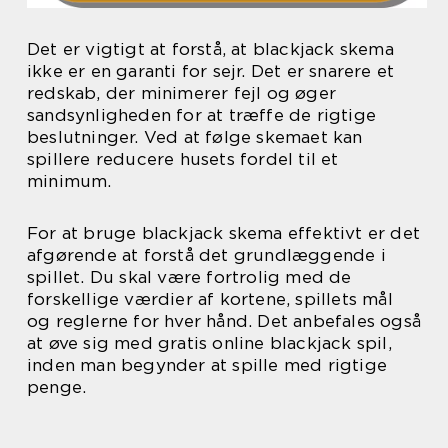
Det er vigtigt at forstå, at blackjack skema
ikke er en garanti for sejr. Det er snarere et
redskab, der minimerer fejl og øger
sandsynligheden for at træffe de rigtige
beslutninger. Ved at følge skemaet kan
spillere reducere husets fordel til et
minimum.
For at bruge blackjack skema effektivt er det
afgørende at forstå det grundlæggende i
spillet. Du skal være fortrolig med de
forskellige værdier af kortene, spillets mål
og reglerne for hver hånd. Det anbefales også
at øve sig med gratis online blackjack spil,
inden man begynder at spille med rigtige
penge.