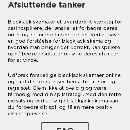
Afsluttende tanker
Blackjack skema er et uvurderligt værktøj for
casinospillere, der ønsker at forbedre deres
odds og reducere husets fordel. Ved at have
en god forståelse for blackjack skema og
hvordan man bruger det korrekt, kan spillere
opnå bedre resultater og øge deres chancer
for at vinde.
Udforsk forskellige blackjack skemaer online
og find det, der passer bedst til dit spil og
regelsæt. Glem ikke at øve dig og være
tålmodig med din spilstrategi. Med den rette
indsats og ved at følge blackjack skema kan
du forbedre dit spil og få en mere positiv
casinooplevelse.