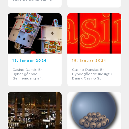
førende spilledestination
18. januar 2024
18. januar 2024
Casino Dansk: En
Casino Danske: En
Dybdegående
Dybdegående Indsigt i
Gennemgang af
Dansk Casino Spil
Danmarks Bedste Casino
Spil