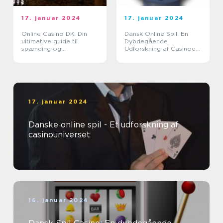
17. januar 2024
17. januar 2024
Online Casino DK: Din
Dansk Online Spil: En
ultimative guide til
Dybdegående
spænding og
Udforskning af Casinoer
underholdning
og Spil
17. januar 2024
Danske online spil - Et udforskning af
casinouniverset
16. januar 2024