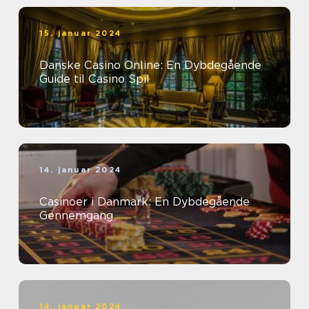
15. januar 2024
Danske Casino Online: En Dybdegående
Guide til Casino Spil
14. januar 2024
Casinoer i Danmark: En Dybdegående
Gennemgang
14. januar 2024