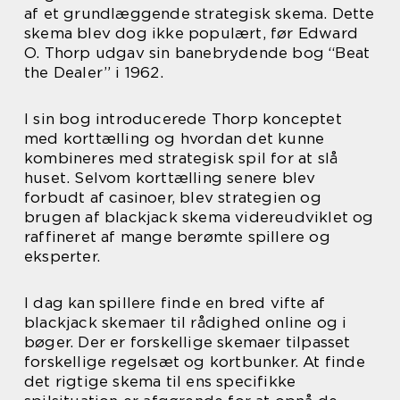
af et grundlæggende strategisk skema. Dette
skema blev dog ikke populært, før Edward
O. Thorp udgav sin banebrydende bog “Beat
the Dealer” i 1962.
I sin bog introducerede Thorp konceptet
med korttælling og hvordan det kunne
kombineres med strategisk spil for at slå
huset. Selvom korttælling senere blev
forbudt af casinoer, blev strategien og
brugen af blackjack skema videreudviklet og
raffineret af mange berømte spillere og
eksperter.
I dag kan spillere finde en bred vifte af
blackjack skemaer til rådighed online og i
bøger. Der er forskellige skemaer tilpasset
forskellige regelsæt og kortbunker. At finde
det rigtige skema til ens specifikke