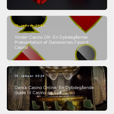
15. januar 2024
Vinder Casino DK: En Dybdegående
Præsentation af Danskernes Favorit
Casino
15. januar 2024
Dansk Casino Online: En Dybdegående
Guide til Casino og Spil