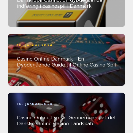
Dansk Spil Casino: En dybdegående
indføring i casinospil i Danmark
16. januar 2024
Casino Online Danmark - En
Dybdegående Guide til Online Casino Spil
16. januar 2024
Casino Online Dansk: Gennemgang af det
Danske Online Casino Landskab