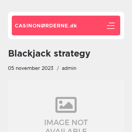
CASINONØRDERNE.
dk
blackjack strategy
05 november 2023
admin