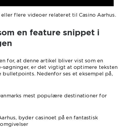
eller flere videoer relateret til Casino Aarhus.
om en feature snippet i
gen
 for, at denne artikel bliver vist som en
-søgninger, er det vigtigt at optimere teksten
e bulletpoints. Nedenfor ses et eksempel på,
 Danmarks mest populære destinationer for
Aarhus, byder casinoet på en fantastisk
e omgivelser