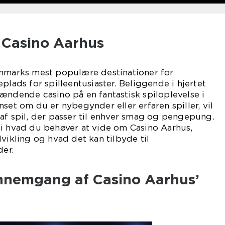
l Casino Aarhus
anmarks mest populære destinationer for
plads for spilleentusiaster. Beliggende i hjertet
ændende casino på en fantastisk spiloplevelse i
set om du er nybegynder eller erfaren spiller, vil
af spil, der passer til enhver smag og pengepung.
 i hvad du behøver at vide om Casino Aarhus,
vikling og hvad det kan tilbyde til
der.
ennemgang af Casino Aarhus’