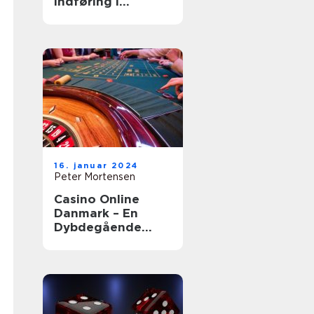
indføring i
casinospil i
Danmark
16. januar 2024
Peter Mortensen
Casino Online
Danmark – En
Dybdegående
Guide til Online
Casino Spil