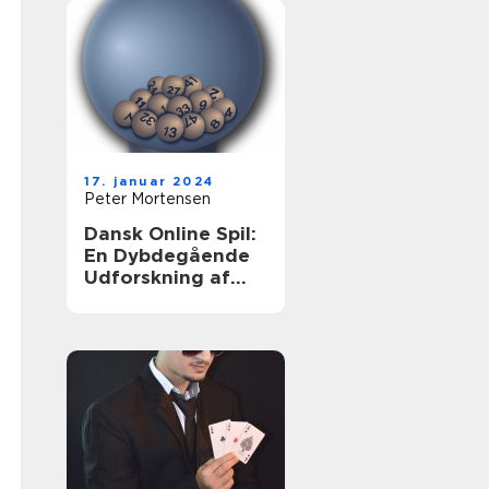
17. januar 2024
Peter Mortensen
Dansk Online Spil:
En Dybdegående
Udforskning af
Casinoer og Spil