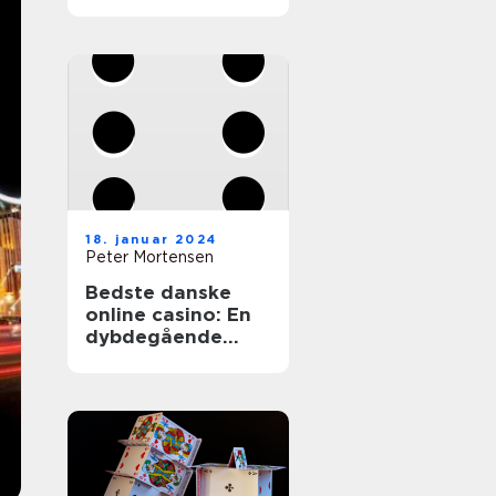
18. januar 2024
Peter Mortensen
Bedste danske
online casino: En
dybdegående
anmeldelse af den
førende
spilledestination