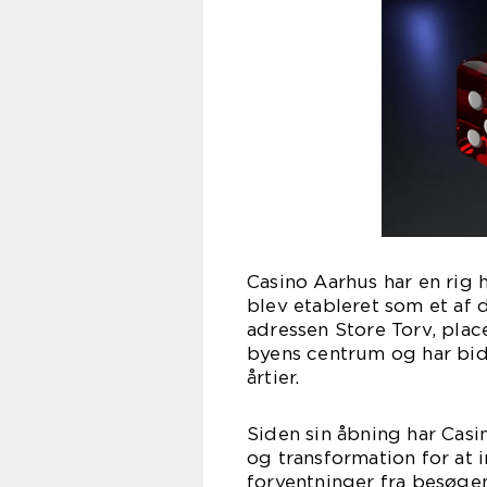
Casino Aarhus har en rig h
blev etableret som et af 
adressen Store Torv, plac
byens centrum og har bidr
årtier.
Siden sin åbning har Cas
og transformation for a
forventninger fra besøge