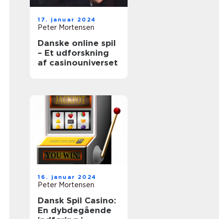
17. januar 2024
Peter Mortensen
Danske online spil
– Et udforskning
af casinouniverset
16. januar 2024
Peter Mortensen
Dansk Spil Casino:
En dybdegående