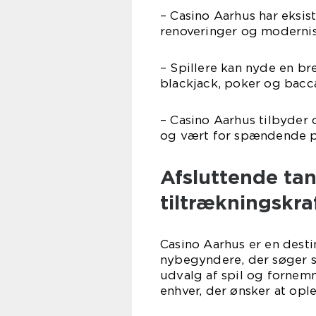
– Casino Aarhus har eksis
renoveringer og moderni
– Spillere kan nyde en bre
blackjack, poker og bacc
– Casino Aarhus tilbyder
og vært for spændende p
Afsluttende ta
tiltrækningskra
Casino Aarhus er en destin
nybegyndere, der søger 
udvalg af spil og fornemm
enhver, der ønsker at opl