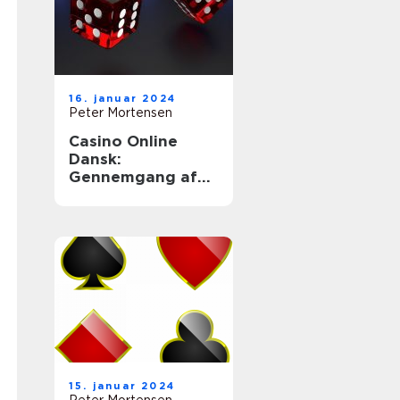
16. januar 2024
Peter Mortensen
Casino Online
Dansk:
Gennemgang af
det Danske Online
Casino Landskab
15. januar 2024