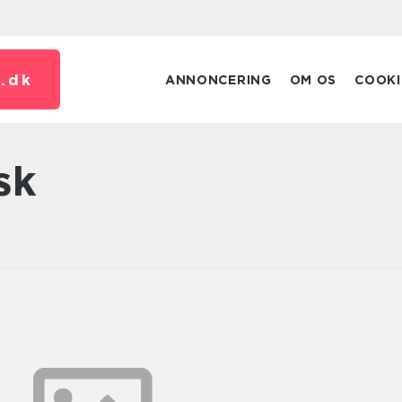
.
dk
ANNONCERING
OM OS
COOKI
sk