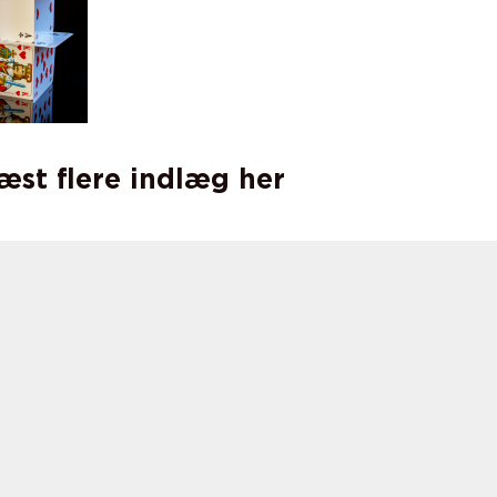
læst flere indlæg her