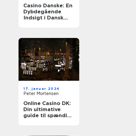
Casino Danske: En
Dybdegående
Indsigt i Dansk
Casino Spil
17. januar 2024
Peter Mortensen
Online Casino DK:
Din ultimative
guide til spænding
og underholdning