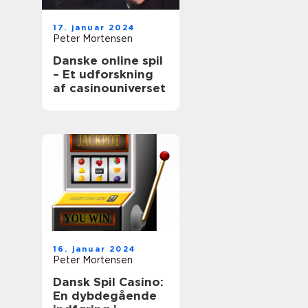
17. januar 2024
Peter Mortensen
Danske online spil
– Et udforskning
af casinouniverset
16. januar 2024
Peter Mortensen
Dansk Spil Casino:
En dybdegående