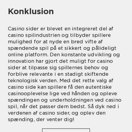
Konklusion
Casino sider er blevet en integreret del af
casino spilindustrien og tilbyder spillere
mulighed for at nyde en bred vifte af
spændende spil på et sikkert og pålideligt
online platform. Den konstante udvikling og
innovation har gjort det muligt for casino
sider at tilpasse sig spillernes behov og
forblive relevante i en stadigt skiftende
teknologisk verden. Med det rette valg af
casino side kan spillere få den autentiske
casinooplevelse lige ved hånden og opleve
spændingen og underholdningen ved casino
spil, når det passer dem bedst. Så dyk ned i
verdenen af casino sider, og oplev den
spænding, der venter dig!