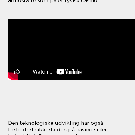
atmosfære som på et fysisk casino.
Den teknologiske udvikling har også
forbedret sikkerheden på casino sider