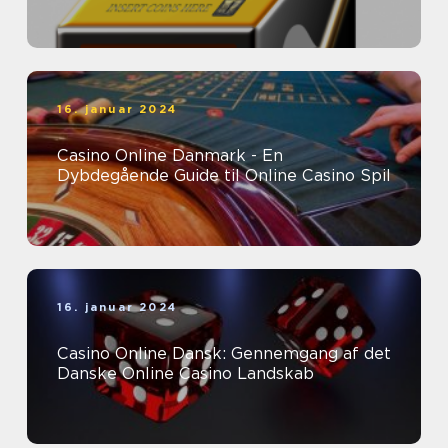
16. januar 2024
Casino Online Danmark - En
Dybdegående Guide til Online Casino Spil
16. januar 2024
Casino Online Dansk: Gennemgang af det
Danske Online Casino Landskab