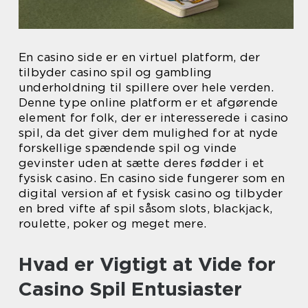
En casino side er en virtuel platform, der
tilbyder casino spil og gambling
underholdning til spillere over hele verden.
Denne type online platform er et afgørende
element for folk, der er interesserede i casino
spil, da det giver dem mulighed for at nyde
forskellige spændende spil og vinde
gevinster uden at sætte deres fødder i et
fysisk casino. En casino side fungerer som en
digital version af et fysisk casino og tilbyder
en bred vifte af spil såsom slots, blackjack,
roulette, poker og meget mere.
Hvad er Vigtigt at Vide for
Casino Spil Entusiaster