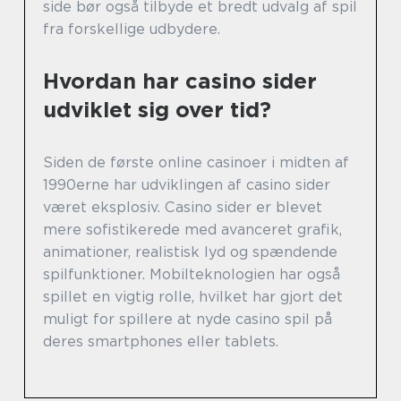
side bør også tilbyde et bredt udvalg af spil
fra forskellige udbydere.
Hvordan har casino sider
udviklet sig over tid?
Siden de første online casinoer i midten af
1990erne har udviklingen af casino sider
været eksplosiv. Casino sider er blevet
mere sofistikerede med avanceret grafik,
animationer, realistisk lyd og spændende
spilfunktioner. Mobilteknologien har også
spillet en vigtig rolle, hvilket har gjort det
muligt for spillere at nyde casino spil på
deres smartphones eller tablets.