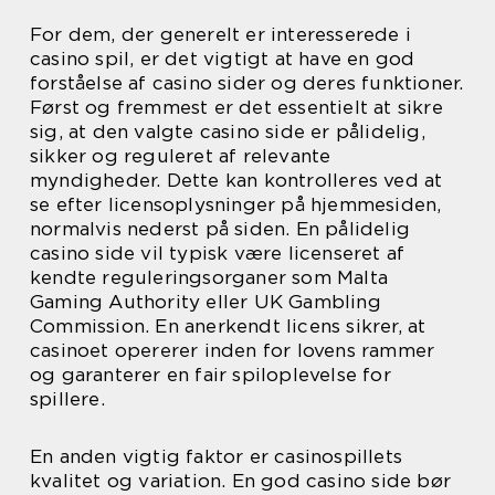
For dem, der generelt er interesserede i
casino spil, er det vigtigt at have en god
forståelse af casino sider og deres funktioner.
Først og fremmest er det essentielt at sikre
sig, at den valgte casino side er pålidelig,
sikker og reguleret af relevante
myndigheder. Dette kan kontrolleres ved at
se efter licensoplysninger på hjemmesiden,
normalvis nederst på siden. En pålidelig
casino side vil typisk være licenseret af
kendte reguleringsorganer som Malta
Gaming Authority eller UK Gambling
Commission. En anerkendt licens sikrer, at
casinoet opererer inden for lovens rammer
og garanterer en fair spiloplevelse for
spillere.
En anden vigtig faktor er casinospillets
kvalitet og variation. En god casino side bør