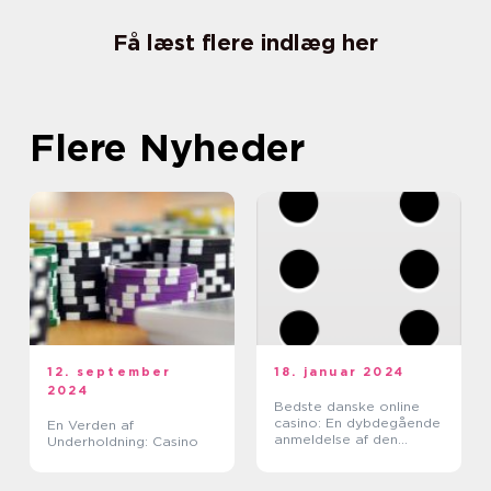
Få læst flere indlæg her
Flere Nyheder
12. september
18. januar 2024
2024
Bedste danske online
casino: En dybdegående
En Verden af
anmeldelse af den
Underholdning: Casino
førende spilledestination