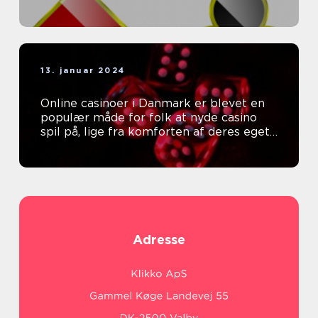
13. januar 2024
Online casinoer i Danmark er blevet en
populær måde for folk at nyde casino
spil på, lige fra komforten af deres eget
hjem
Adresse