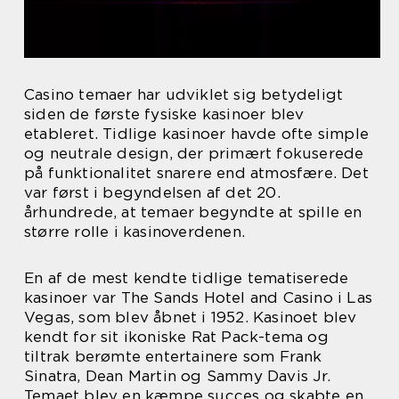
Casino temaer har udviklet sig betydeligt
siden de første fysiske kasinoer blev
etableret. Tidlige kasinoer havde ofte simple
og neutrale design, der primært fokuserede
på funktionalitet snarere end atmosfære. Det
var først i begyndelsen af det 20.
århundrede, at temaer begyndte at spille en
større rolle i kasinoverdenen.
En af de mest kendte tidlige tematiserede
kasinoer var The Sands Hotel and Casino i Las
Vegas, som blev åbnet i 1952. Kasinoet blev
kendt for sit ikoniske Rat Pack-tema og
tiltrak berømte entertainere som Frank
Sinatra, Dean Martin og Sammy Davis Jr.
Temaet blev en kæmpe succes og skabte en