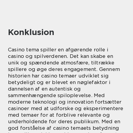
Konklusion
Casino tema spiller en afgørende rolle i
casino og spilverdenen. Det kan skabe en
unik og spændende atmosfære, tiltrække
spillere og øge deres engagement. Gennem
historien har casino temaer udviklet sig
betydeligt og er blevet en nøglefaktor i
dannelsen af en autentisk og
sammenhængende spiloplevelse. Med
moderne teknologi og innovation fortsætter
casinoer med at udforske og eksperimentere
med temaer for at forblive relevante og
underholdende for deres publikum. Med en
god forståelse af casino temaets betydning