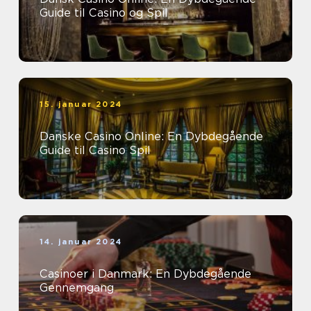
Guide til Casino og Spil
15. januar 2024
Danske Casino Online: En Dybdegående
Guide til Casino Spil
14. januar 2024
Casinoer i Danmark: En Dybdegående
Gennemgang