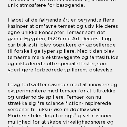
unik atmosfære for besøgende.
I løbet af de følgende årtier begyndte flere
kasinoer at omfavne temaet og udvikle deres
egne unikke koncepter. Temaer som det
gamle Egypten, 1920’erne Art Deco-stil og
caribisk østil blev populære og appellerede
til forskellige typer spillere. Med tiden blev
temaerne mere ekstravagante og fantasifulde
og inkluderede ofte specialeffekter, som
yderligere forbedrede spillerens oplevelse.
I dag fortsætter casinoer med at innovere og
eksperimentere med temaer for at tiltrække
og underholde spillere. Temaer kan nu
strække sig fra science fiction-inspirerede
verdener til luksuriøse middelhavsøer.
Moderne teknologi har også givet casinoer
mulighed for at skabe virkelighedsnære og