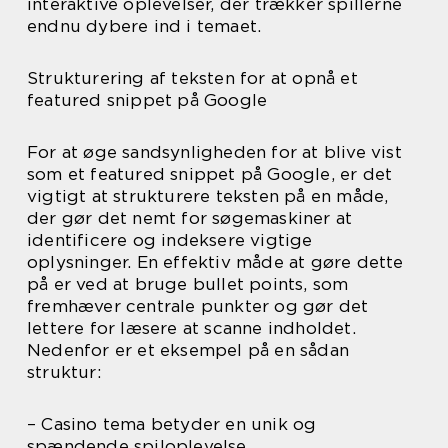
interaktive oplevelser, der trækker spillerne
endnu dybere ind i temaet.
Strukturering af teksten for at opnå et
featured snippet på Google
For at øge sandsynligheden for at blive vist
som et featured snippet på Google, er det
vigtigt at strukturere teksten på en måde,
der gør det nemt for søgemaskiner at
identificere og indeksere vigtige
oplysninger. En effektiv måde at gøre dette
på er ved at bruge bullet points, som
fremhæver centrale punkter og gør det
lettere for læsere at scanne indholdet.
Nedenfor er et eksempel på en sådan
struktur:
– Casino tema betyder en unik og
spændende spiloplevelse