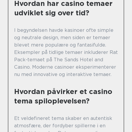
Hvordan har casino temaer
udviklet sig over tid?
I begyndelsen havde kasinoer ofte simple
og neutrale design, men siden er temaer
blevet mere populære og fantasifulde.
Eksempler på tidlige temaer inkluderer Rat
Pack-temaet på The Sands Hotel and
Casino. Moderne casinoer eksperimenterer
nu med innovative og interaktive temaer.
Hvordan påvirker et casino
tema spiloplevelsen?
Et veldefineret tema skaber en autentisk
atmosfære, der fordyber spillerne i en