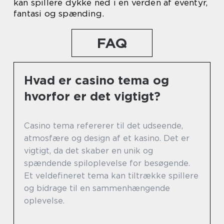
kan spillere dykke ned i en verden af eventyr,
fantasi og spænding.
FAQ
Hvad er casino tema og
hvorfor er det vigtigt?
Casino tema refererer til det udseende,
atmosfære og design af et kasino. Det er
vigtigt, da det skaber en unik og
spændende spiloplevelse for besøgende.
Et veldefineret tema kan tiltrække spillere
og bidrage til en sammenhængende
oplevelse.