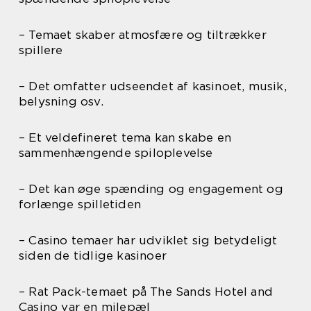
– Temaet skaber atmosfære og tiltrækker
spillere
– Det omfatter udseendet af kasinoet, musik,
belysning osv.
– Et veldefineret tema kan skabe en
sammenhængende spiloplevelse
– Det kan øge spænding og engagement og
forlænge spilletiden
– Casino temaer har udviklet sig betydeligt
siden de tidlige kasinoer
– Rat Pack-temaet på The Sands Hotel and
Casino var en milepæl