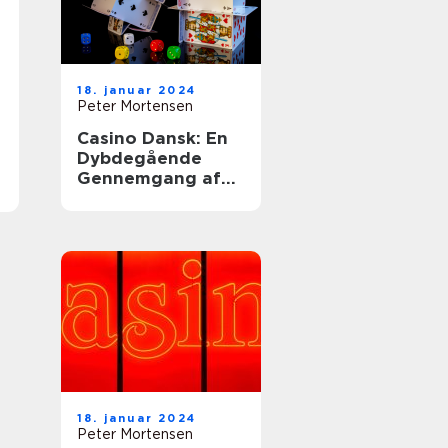
18. januar 2024
Peter Mortensen
Casino Dansk: En
Dybdegående
Gennemgang af
Danmarks Bedste
Casino Spil
18. januar 2024
Peter Mortensen