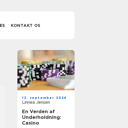
ES
KONTAKT OS
12. september 2024
Linnea Jensen
En Verden af
Underholdning:
Casino