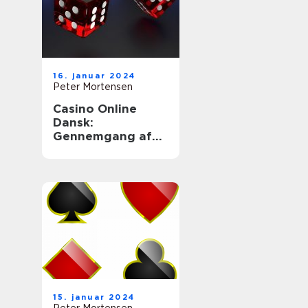
16. januar 2024
Peter Mortensen
Casino Online
Dansk:
Gennemgang af
det Danske Online
Casino Landskab
15. januar 2024