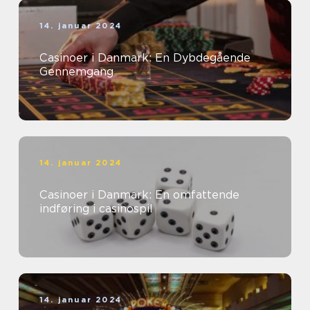
14. januar 2024
Casinoer i Danmark: En Dybdegående
Gennemgang
14. januar 2024
Casinoer i Danmark: En omfattende
indføring i casinospil
14. januar 2024