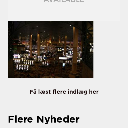
Få læst flere indlæg her
Flere Nyheder