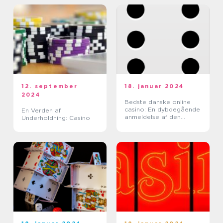
12. september
18. januar 2024
2024
Bedste danske online
casino: En dybdegående
En Verden af
anmeldelse af den
Underholdning: Casino
førende spilledestination