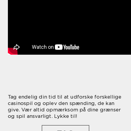
Tag endelig din tid til at udforske forskellige
casinospil og oplev den spænding, de kan
give. Vær altid opmærksom på dine grænser
og spil ansvarligt. Lykke til!