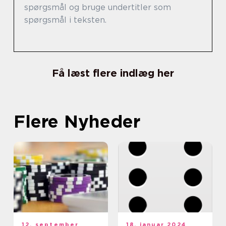
spørgsmål og bruge undertitler som
spørgsmål i teksten.
Få læst flere indlæg her
Flere Nyheder
12. september
18. januar 2024