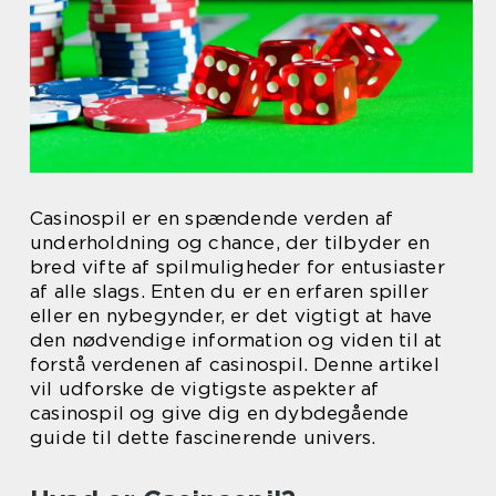
Casinospil er en spændende verden af
underholdning og chance, der tilbyder en
bred vifte af spilmuligheder for entusiaster
af alle slags. Enten du er en erfaren spiller
eller en nybegynder, er det vigtigt at have
den nødvendige information og viden til at
forstå verdenen af casinospil. Denne artikel
vil udforske de vigtigste aspekter af
casinospil og give dig en dybdegående
guide til dette fascinerende univers.