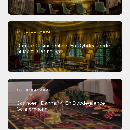
15. januar 2024
Danske Casino Online: En Dybdegående
Guide til Casino Spil
14. januar 2024
Casinoer i Danmark: En Dybdegående
Gennemgang