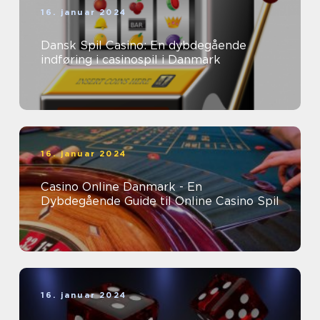
16. januar 2024
Dansk Spil Casino: En dybdegående
indføring i casinospil i Danmark
16. januar 2024
Casino Online Danmark - En
Dybdegående Guide til Online Casino Spil
16. januar 2024