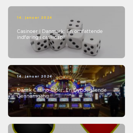
14. januar 2024
Casinoer i Danmark: En omfattende
indføring i casinospil
14. januar 2024
Dansk Casino Sider: En Dybdegående
Gennemgang