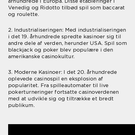
århundrede i Europa. Disse etableringer i
Venedig og Ridotto tilbød spil som baccarat
og roulette.
2. Industrialiseringen: Med industrialiseringen
i det 19. århundrede spredte kasinoer sig til
andre dele af verden, herunder USA. Spil som
blackjack og poker blev populære i den
amerikanske casinokultur.
3. Moderne Kasinoer: I det 20. århundrede
oplevede casinospil en eksplosion af
popularitet. Fra spilleautomater til live
pokerturneringer fortsatte casinoverdenen
med at udvikle sig og tiltrække et bredt
publikum.