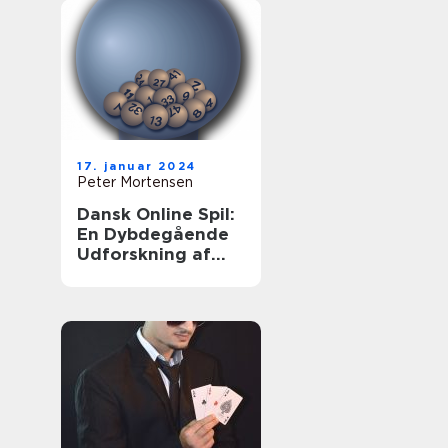
17. januar 2024
Peter Mortensen
Dansk Online Spil:
En Dybdegående
Udforskning af
Casinoer og Spil