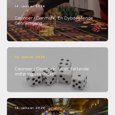
14. januar 2024
Casinoer i Danmark: En Dybdegående
Gennemgang
14. januar 2024
Casinoer i Danmark: En omfattende
indføring i casinospil
14. januar 2024