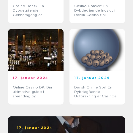
Casino Dansk: En
Casino Danske: En
Dybdegående
Dybdegående Indsigt i
Gennemgang af
Dansk Casino Spil
Danmarks Bedste Casino
Spil
17. januar 2024
17. januar 2024
Online Casino DK: Din
Dansk Online Spil: En
ultimative guide til
Dybdegående
spænding og
Udforskning af Casinoer
underholdning
og Spil
17. januar 2024