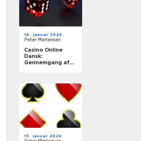
16. januar 2024
Peter Mortensen
Casino Online
Dansk:
Gennemgang af
det Danske Online
Casino Landskab
15. januar 2024