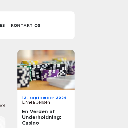
ES
KONTAKT OS
12. september 2024
Linnea Jensen
nel
En Verden af
Underholdning:
Casino