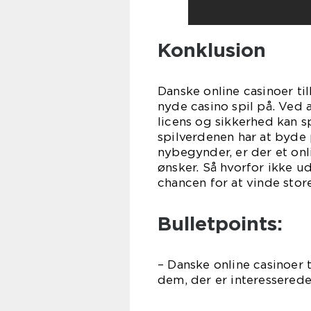
Konklusion
Danske online casinoer 
nyde casino spil på. Ved
licens og sikkerhed kan s
spilverdenen har at byde 
nybegynder, er der et onl
ønsker. Så hvorfor ikke 
chancen for at vinde sto
Bulletpoints:
– Danske online casinoer 
dem, der er interesserede 