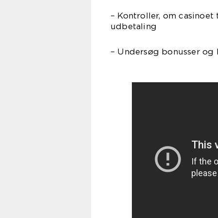
– Kontroller, om casinoet 
udbetaling
– Undersøg bonusser og 