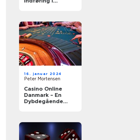
indføring i
casinospil i
Danmark
16. januar 2024
Peter Mortensen
Casino Online
Danmark – En
Dybdegående
Guide til Online
Casino Spil