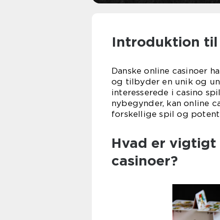
Introduktion ti
Danske online casinoer har
og tilbyder en unik og u
interesserede i casino spi
nybegynder, kan online 
forskellige spil og potent
Hvad er vigtigt
casinoer?