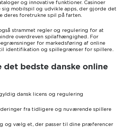
taloger og innovative funktioner. Casinoer
 sig mobilspil og udvikle apps, der gjorde det
le deres foretrukne spil på farten.
også strammet regler og regulering for at
rhindre overdreven spilafhængighed. For
begrænsninger for markedsføring af online
il identifikation og spillegrænser for spillere.
ge det bedste danske online
gyldig dansk licens og regulering
deringer fra tidligere og nuværende spillere
lg og vælg et, der passer til dine præferencer