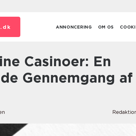
.
dk
ANNONCERING
OM OS
COOKI
de Gennemgang af
en
Redaktio