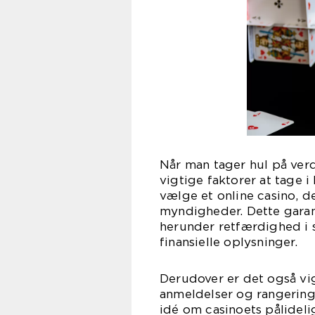
Når man tager hul på verd
vigtige faktorer at tage i
vælge et online casino, d
myndigheder. Dette garant
herunder retfærdighed i s
finansielle oplysninger.
Derudover er det også v
anmeldelser og rangeringe
idé om casinoets pålideli