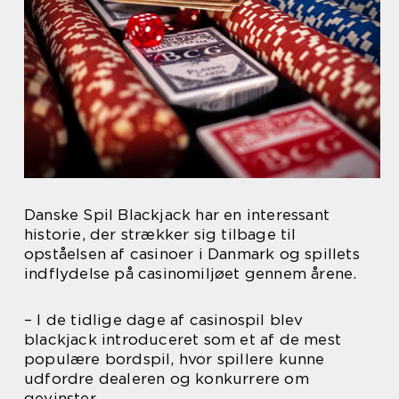
Danske Spil Blackjack har en interessant
historie, der strækker sig tilbage til
opståelsen af casinoer i Danmark og spillets
indflydelse på casinomiljøet gennem årene.
– I de tidlige dage af casinospil blev
blackjack introduceret som et af de mest
populære bordspil, hvor spillere kunne
udfordre dealeren og konkurrere om
gevinster.