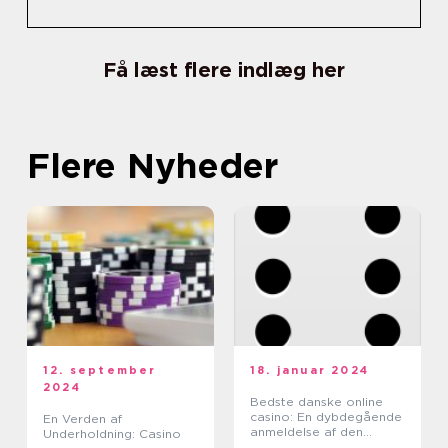
Få læst flere indlæg her
Flere Nyheder
12. september
18. januar 2024
2024
Bedste danske online
casino: En dybdegående
En Verden af
anmeldelse af den
Underholdning: Casino
førende spilledestination