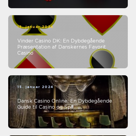
15. januar 2024
Vinder Casino DK: En Dybdegående
Præsentation af Danskernes Favorit
Casino
15. januar 2024
Dansk Casino Online: En Dybdegående
Guide til Casino og Spil