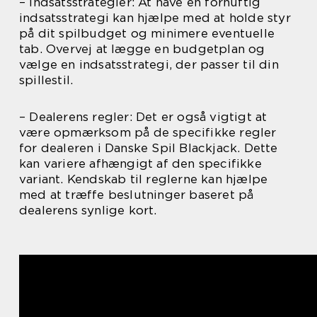
– Indsatsstrategier: At have en fornuftig
indsatsstrategi kan hjælpe med at holde styr
på dit spilbudget og minimere eventuelle
tab. Overvej at lægge en budgetplan og
vælge en indsatsstrategi, der passer til din
spillestil.
– Dealerens regler: Det er også vigtigt at
være opmærksom på de specifikke regler
for dealeren i Danske Spil Blackjack. Dette
kan variere afhængigt af den specifikke
variant. Kendskab til reglerne kan hjælpe
med at træffe beslutninger baseret på
dealerens synlige kort.