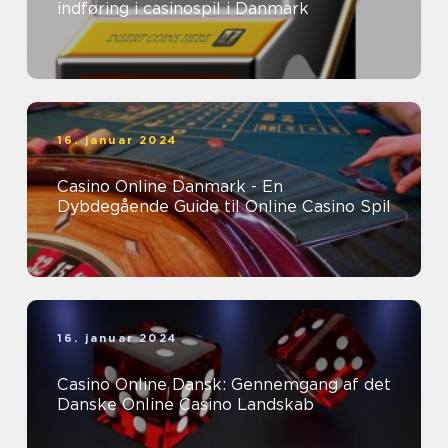
indføring i casinospil i Danmark
16. januar 2024
Casino Online Danmark - En
Dybdegående Guide til Online Casino Spil
16. januar 2024
Casino Online Dansk: Gennemgang af det
Danske Online Casino Landskab