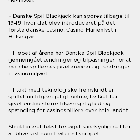
– Danske Spil Blackjack kan spores tilbage til
1949, hvor det blev introduceret på det
første danske casino, Casino Marienlyst i
Helsingør.
– I løbet af årene har Danske Spil Blackjack
gennemgået ændringer og tilpasninger for at
matche spillernes præferencer og ændringer
i casinomiljøet.
– I takt med teknologiske fremskridt er
spillet nu tilgængeligt online, hvilket har
givet endnu større tilgængelighed og
spænding for casinospillere over hele landet.
Struktureret tekst for øget sandsynlighed for
at blive vist som featured snippet