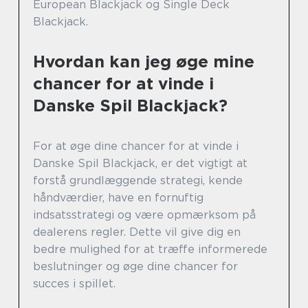
European Blackjack og Single Deck
Blackjack.
Hvordan kan jeg øge mine
chancer for at vinde i
Danske Spil Blackjack?
For at øge dine chancer for at vinde i
Danske Spil Blackjack, er det vigtigt at
forstå grundlæggende strategi, kende
håndværdier, have en fornuftig
indsatsstrategi og være opmærksom på
dealerens regler. Dette vil give dig en
bedre mulighed for at træffe informerede
beslutninger og øge dine chancer for
succes i spillet.