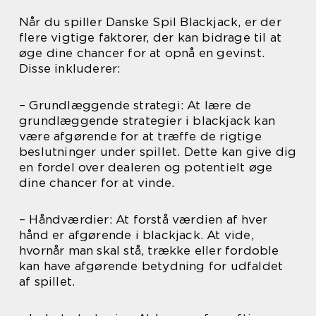
Når du spiller Danske Spil Blackjack, er der
flere vigtige faktorer, der kan bidrage til at
øge dine chancer for at opnå en gevinst.
Disse inkluderer:
– Grundlæggende strategi: At lære de
grundlæggende strategier i blackjack kan
være afgørende for at træffe de rigtige
beslutninger under spillet. Dette kan give dig
en fordel over dealeren og potentielt øge
dine chancer for at vinde.
– Håndværdier: At forstå værdien af hver
hånd er afgørende i blackjack. At vide,
hvornår man skal stå, trække eller fordoble
kan have afgørende betydning for udfaldet
af spillet.