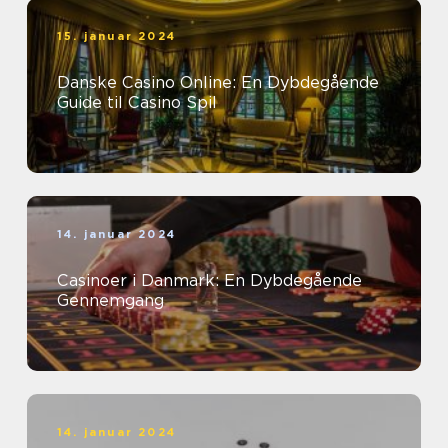
15. januar 2024
Danske Casino Online: En Dybdegående
Guide til Casino Spil
14. januar 2024
Casinoer i Danmark: En Dybdegående
Gennemgang
14. januar 2024