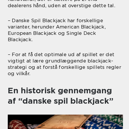
dealerens hånd, uden at overstige dette tal.
– Danske Spil Blackjack har forskellige
varianter, herunder American Blackjack,
European Blackjack og Single Deck
Blackjack.
– For at få det optimale ud af spillet er det
vigtigt at lære grundlæggende blackjack-
strategi og at forstå forskellige spillets regler
og vilkår.
En historisk gennemgang
af “danske spil blackjack”