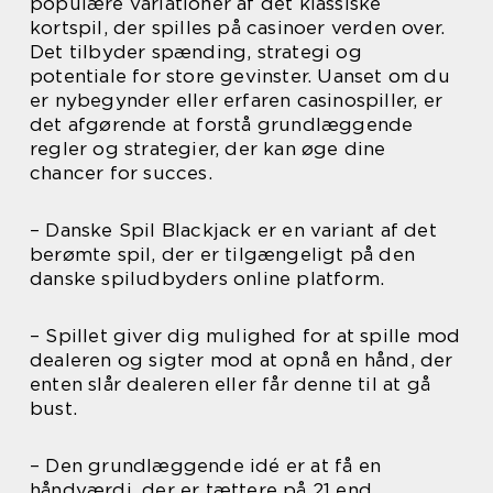
populære variationer af det klassiske
kortspil, der spilles på casinoer verden over.
Det tilbyder spænding, strategi og
potentiale for store gevinster. Uanset om du
er nybegynder eller erfaren casinospiller, er
det afgørende at forstå grundlæggende
regler og strategier, der kan øge dine
chancer for succes.
– Danske Spil Blackjack er en variant af det
berømte spil, der er tilgængeligt på den
danske spiludbyders online platform.
– Spillet giver dig mulighed for at spille mod
dealeren og sigter mod at opnå en hånd, der
enten slår dealeren eller får denne til at gå
bust.
– Den grundlæggende idé er at få en
håndværdi, der er tættere på 21 end