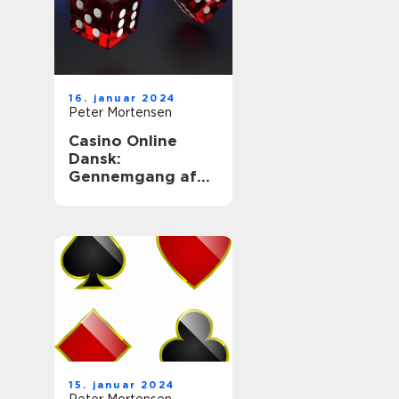
16. januar 2024
Peter Mortensen
Casino Online
Dansk:
Gennemgang af
det Danske Online
Casino Landskab
15. januar 2024