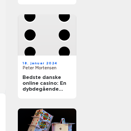
18. januar 2024
Peter Mortensen
Bedste danske
online casino: En
dybdegående
anmeldelse af den
førende
spilledestination