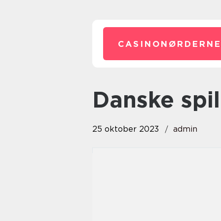
CASINONØRDERNE
danske spi
25 oktober 2023
admin