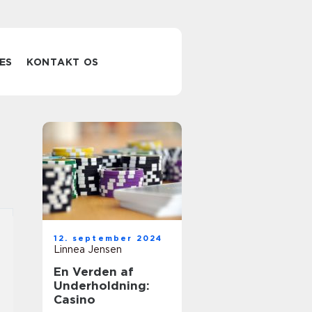
ES
KONTAKT OS
12. september 2024
Linnea Jensen
En Verden af
Underholdning:
Casino