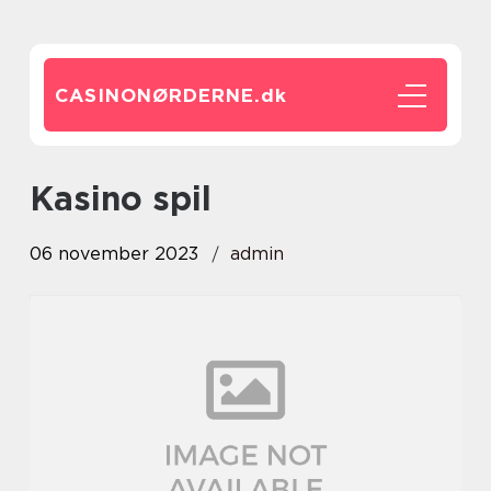
CASINONØRDERNE.
dk
kasino spil
06 november 2023
admin