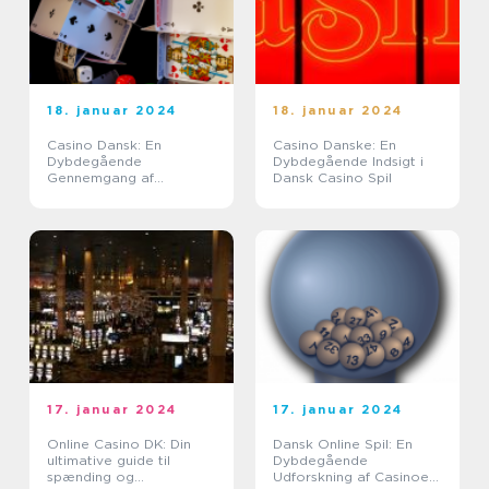
18. januar 2024
18. januar 2024
Casino Dansk: En
Casino Danske: En
Dybdegående
Dybdegående Indsigt i
Gennemgang af
Dansk Casino Spil
Danmarks Bedste Casino
Spil
17. januar 2024
17. januar 2024
Online Casino DK: Din
Dansk Online Spil: En
ultimative guide til
Dybdegående
spænding og
Udforskning af Casinoer