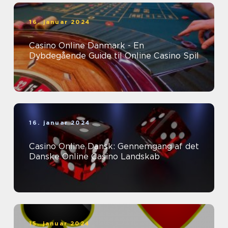
16. januar 2024
Casino Online Danmark - En
Dybdegående Guide til Online Casino Spil
16. januar 2024
Casino Online Dansk: Gennemgang af det
Danske Online Casino Landskab
15. januar 2024