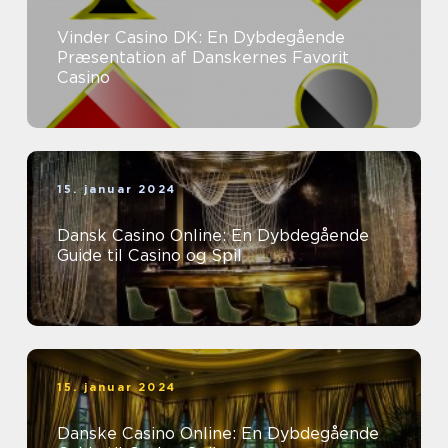
Vinder Casino DK: En Dybdegående
Præsentation af Danskernes Favorit
Casino
15. januar 2024
Dansk Casino Online: En Dybdegående
Guide til Casino og Spil
15. januar 2024
Danske Casino Online: En Dybdegående