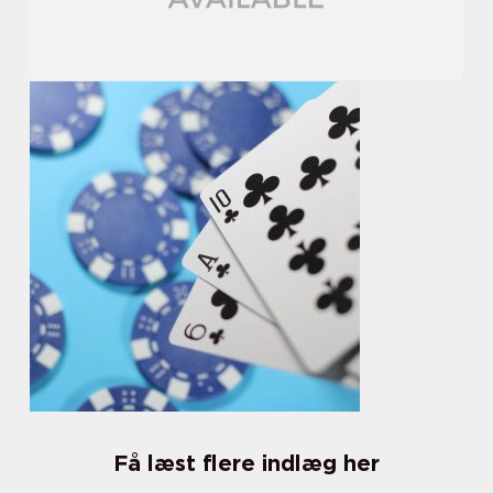
Få læst flere indlæg her