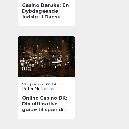
Casino Danske: En
Dybdegående
Indsigt i Dansk
Casino Spil
17. januar 2024
Peter Mortensen
Online Casino DK:
Din ultimative
guide til spænding
og underholdning