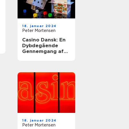
18. januar 2024
Peter Mortensen
Casino Dansk: En
Dybdegående
Gennemgang af
Danmarks Bedste
Casino Spil
18. januar 2024
Peter Mortensen