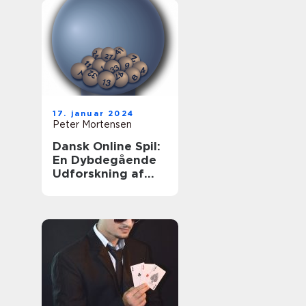
17. januar 2024
Peter Mortensen
Dansk Online Spil:
En Dybdegående
Udforskning af
Casinoer og Spil