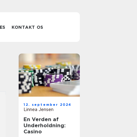
ES
KONTAKT OS
12. september 2024
Linnea Jensen
En Verden af
Underholdning:
Casino