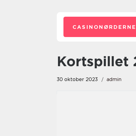
CASINONØRDERNE
kortspillet
30 oktober 2023
admin