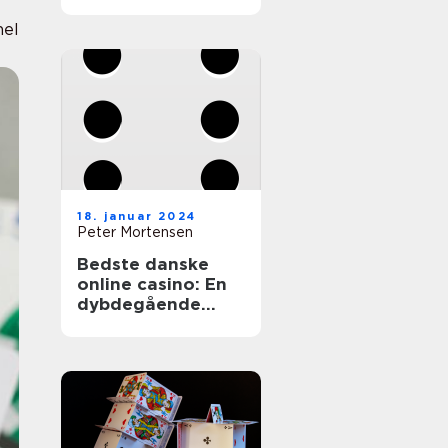
nel
18. januar 2024
Peter Mortensen
Bedste danske
online casino: En
dybdegående
anmeldelse af den
førende
spilledestination