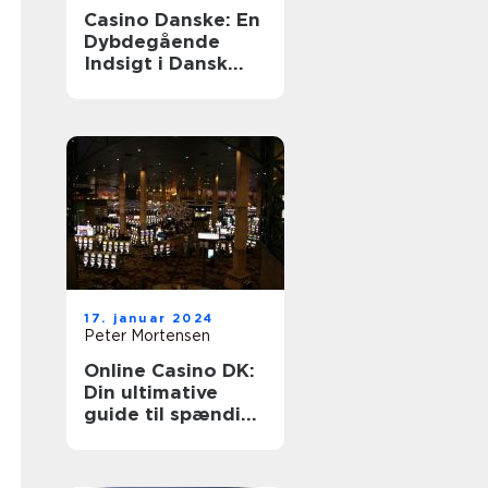
Casino Danske: En
Dybdegående
Indsigt i Dansk
Casino Spil
17. januar 2024
Peter Mortensen
Online Casino DK:
Din ultimative
guide til spænding
og underholdning