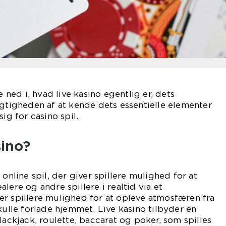
e ned i, hvad live kasino egentlig er, dets
igtigheden af at kende dets essentielle elementer
ig for casino spil.
sino?
 online spil, der giver spillere mulighed for at
lere og andre spillere i realtid via et
er spillere mulighed for at opleve atmosfæren fra
kulle forlade hjemmet. Live kasino tilbyder en
lackjack, roulette, baccarat og poker, som spilles