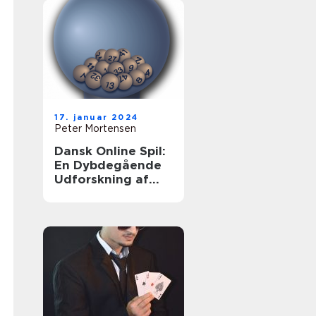
17. januar 2024
Peter Mortensen
Dansk Online Spil:
En Dybdegående
Udforskning af
Casinoer og Spil