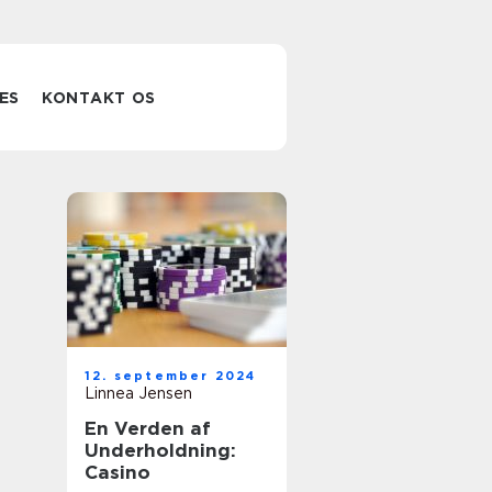
ES
KONTAKT OS
12. september 2024
Linnea Jensen
En Verden af
Underholdning:
Casino