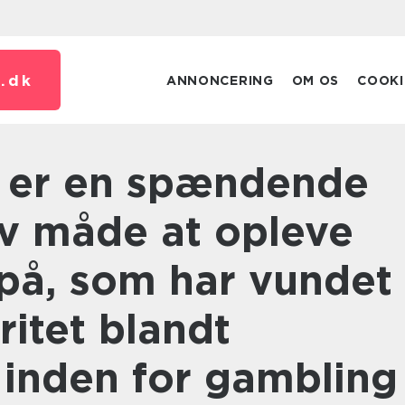
.
dk
ANNONCERING
OM OS
COOKI
iv måde at opleve
 på, som har vundet
ritet blandt
 inden for gambling