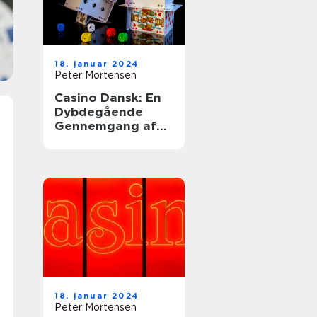
18. januar 2024
Peter Mortensen
Casino Dansk: En
Dybdegående
Gennemgang af
Danmarks Bedste
Casino Spil
18. januar 2024
Peter Mortensen