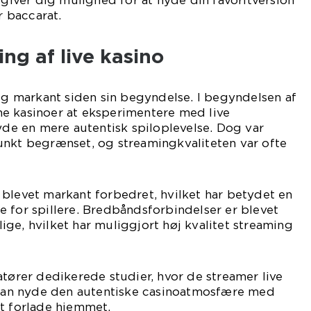
 giver dig mulighed for at nyde din favoritversion
r baccarat.
ing af live kasino
sig markant siden sin begyndelse. I begyndelsen af
e kasinoer at eksperimentere med live
byde en mere autentisk spiloplevelse. Dog var
unkt begrænset, og streamingkvaliteten var ofte
blevet markant forbedret, hvilket har betydet en
 for spillere. Bredbåndsforbindelser er blevet
ge, hvilket har muliggjort høj kvalitet streaming
atører dedikerede studier, hvor de streamer live
e kan nyde den autentiske casinoatmosfære med
at forlade hjemmet.