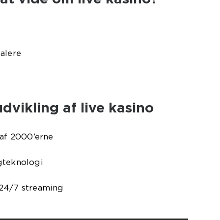
alere
r
dvikling af live kasino
 af 2000’erne
gteknologi
 24/7 streaming