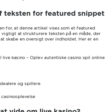
f teksten for featured snippet
n for, at denne artikel vises som et featured
 vigtigt at strukturere teksten på en måde, der
at skabe en oversigt over indholdet. Her er en
live kasino – Oplev autentiske casino spil online
 dealere og spillere
 casinooplevelse
 at vide om live kasino?