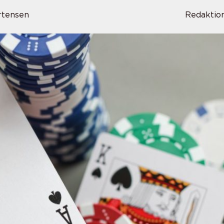
rtensen
Redaktio