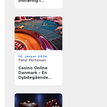
indføring i
casinospil i
Danmark
16. januar 2024
Peter Mortensen
Casino Online
Danmark – En
Dybdegående
Guide til Online
Casino Spil