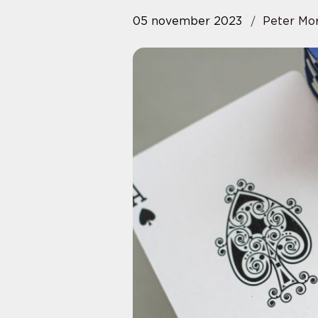
05 november 2023
Peter Mo