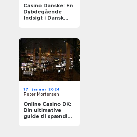
Casino Danske: En
Dybdegående
Indsigt i Dansk
Casino Spil
17. januar 2024
Peter Mortensen
Online Casino DK:
Din ultimative
guide til spænding
og underholdning