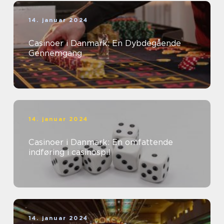
14. januar 2024
Casinoer i Danmark: En Dybdegående
Gennemgang
14. januar 2024
Casinoer i Danmark: En omfattende
indføring i casinospil
14. januar 2024