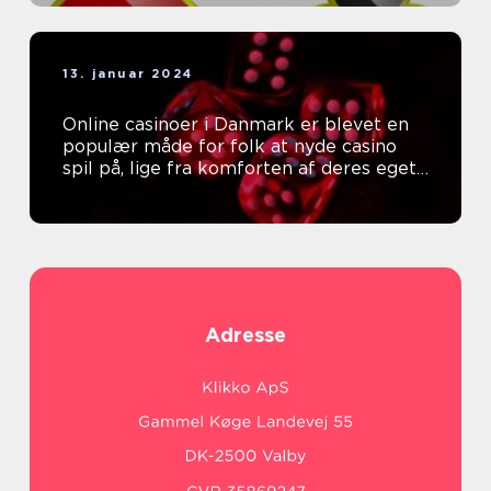
13. januar 2024
Online casinoer i Danmark er blevet en
populær måde for folk at nyde casino
spil på, lige fra komforten af deres eget
hjem
Adresse