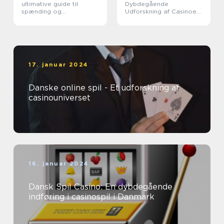
ultimative guide til
Dybdegående
spænding og
Udforskning af Casinoer
underholdning
og Spil
17. januar 2024
Danske online spil - Et udforskning af
casinouniverset
16. januar 2024
Dansk Spil Casino: En dybdegående
indføring i casinospil i Danmark