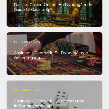
Danske Casino Online: En Dybdegående
Guide til Casino Spil
14. januar 2024
Casinoer i Danmark: En Dybdegående
Gennemgang
14. januar 2024
Casinoer i Danmark: En omfattende
indføring i casinospil