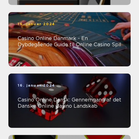
16. januar 2024
Casino Online Danmark - En
Dybdegående Guide til Online Casino Spil
16. januar 2024
Casino Online Dansk: Gennemgang af det
Danske Online Casino Landskab