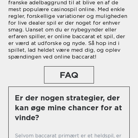
franske adelbaggrund til at blive en af de
mest populære casinospil online. Med enkle
regler, forskellige variationer og muligheden
for live dealer spil er der noget for enhver
smag. Uanset om du er nybegynder eller
erfaren spiller, er online baccarat et spil, der
er værd at udforske og nyde. Så hop ind i
spillet, lad heldet være med dig, og oplev
spændingen ved online baccarat!
FAQ
Er der nogen strategier, der
kan øge mine chancer for at
vinde?
Selvom baccarat primært er et heldspil, er