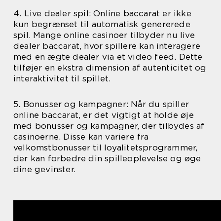
4. Live dealer spil: Online baccarat er ikke
kun begrænset til automatisk genererede
spil. Mange online casinoer tilbyder nu live
dealer baccarat, hvor spillere kan interagere
med en ægte dealer via et video feed. Dette
tilføjer en ekstra dimension af autenticitet og
interaktivitet til spillet.
5. Bonusser og kampagner: Når du spiller
online baccarat, er det vigtigt at holde øje
med bonusser og kampagner, der tilbydes af
casinoerne. Disse kan variere fra
velkomstbonusser til loyalitetsprogrammer,
der kan forbedre din spilleoplevelse og øge
dine gevinster.