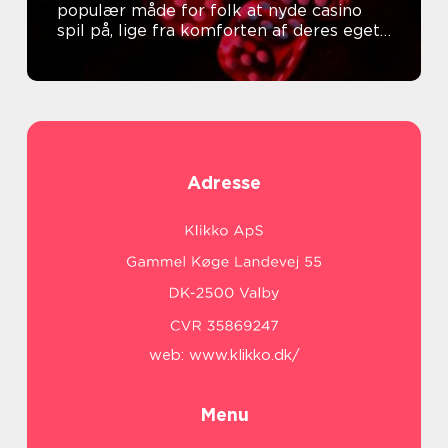
populær måde for folk at nyde casino
spil på, lige fra komforten af deres eget
hjem
Adresse
web:
www.klikko.dk/
Menu