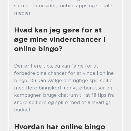
som hjemmesider, mobile apps og sociale
medier.
Hvad kan jeg gøre for at
øge mine vinderchancer i
online bingo?
Der er flere tips, du kan følge for at
forbedre dine chancer for at vinde i online
bingo. Du kan vælge det rigtige spil, spille
med flere bingokort, udnytte bonusser og
kampagner, bruge chatrum til at få tips fra
andre spillere og spille med et ansvarligt
budget.
Hvordan har online bingo