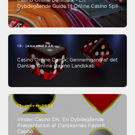
Casino Online Danmark - En
Dybdegående Guide til Online Casino Spil
16. januar 2024
Casino Online Dansk: Gennemgang af det
Danske Online Casino Landskab
15. januar 2024
Vinder Casino DK: En Dybdegående
Præsentation af Danskernes Favorit
Casino