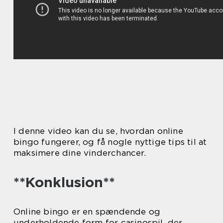
I denne video kan du se, hvordan online
bingo fungerer, og få nogle nyttige tips til at
maksimere dine vinderchancer.
**Konklusion**
Online bingo er en spændende og
underholdende form for casinospil, der