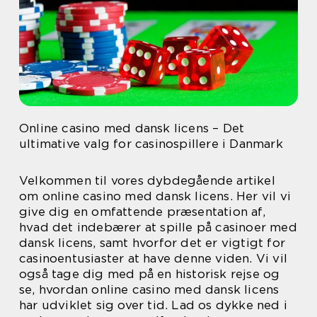
Online casino med dansk licens – Det
ultimative valg for casinospillere i Danmark
Velkommen til vores dybdegående artikel
om online casino med dansk licens. Her vil vi
give dig en omfattende præsentation af,
hvad det indebærer at spille på casinoer med
dansk licens, samt hvorfor det er vigtigt for
casinoentusiaster at have denne viden. Vi vil
også tage dig med på en historisk rejse og
se, hvordan online casino med dansk licens
har udviklet sig over tid. Lad os dykke ned i