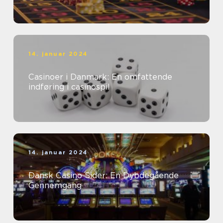
14. januar 2024
Casinoer i Danmark: En omfattende
indføring i casinospil
14. januar 2024
Dansk Casino Sider: En Dybdegående
Gennemgang