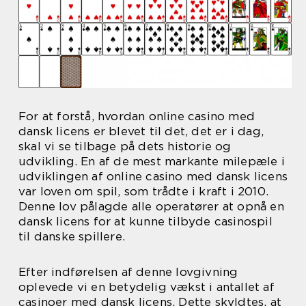
For at forstå, hvordan online casino med
dansk licens er blevet til det, det er i dag,
skal vi se tilbage på dets historie og
udvikling. En af de mest markante milepæle i
udviklingen af online casino med dansk licens
var loven om spil, som trådte i kraft i 2010.
Denne lov pålagde alle operatører at opnå en
dansk licens for at kunne tilbyde casinospil
til danske spillere.
Efter indførelsen af denne lovgivning
oplevede vi en betydelig vækst i antallet af
casinoer med dansk licens. Dette skyldtes, at