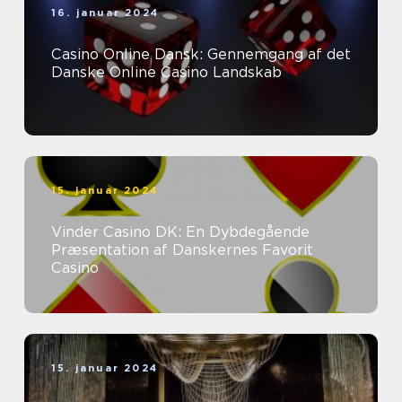
16. januar 2024
Casino Online Dansk: Gennemgang af det
Danske Online Casino Landskab
15. januar 2024
Vinder Casino DK: En Dybdegående
Præsentation af Danskernes Favorit
Casino
15. januar 2024