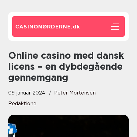
CASINONØRDERNE.
dk
Online casino med dansk
licens – en dybdegående
gennemgang
09 januar 2024
Peter Mortensen
Redaktionel