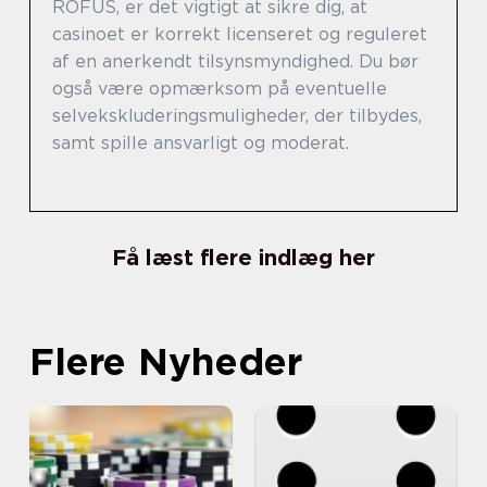
ROFUS, er det vigtigt at sikre dig, at
casinoet er korrekt licenseret og reguleret
af en anerkendt tilsynsmyndighed. Du bør
også være opmærksom på eventuelle
selvekskluderingsmuligheder, der tilbydes,
samt spille ansvarligt og moderat.
Få læst flere indlæg her
Flere Nyheder