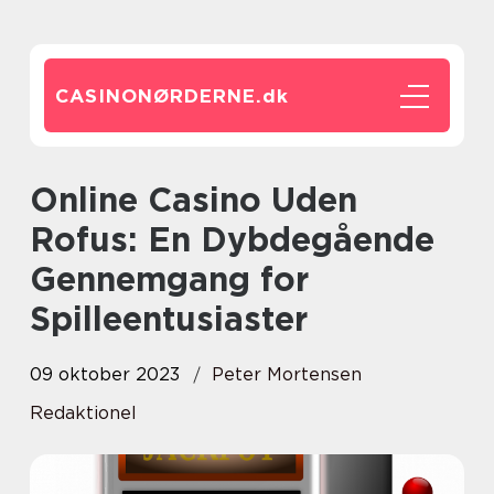
CASINONØRDERNE.
dk
Online Casino Uden
Rofus: En Dybdegående
Gennemgang for
Spilleentusiaster
09 oktober 2023
Peter Mortensen
Redaktionel