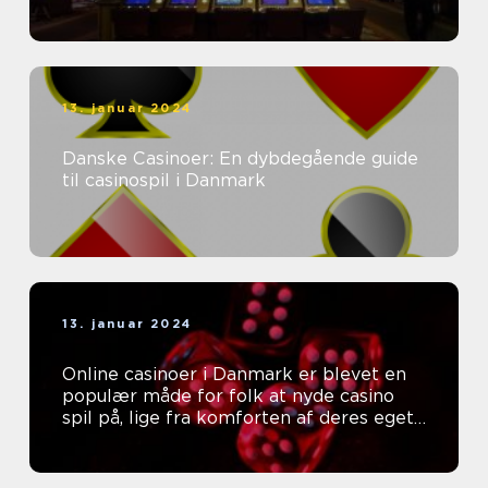
13. januar 2024
Danske Casinoer: En dybdegående guide
til casinospil i Danmark
13. januar 2024
Online casinoer i Danmark er blevet en
populær måde for folk at nyde casino
spil på, lige fra komforten af deres eget
hjem