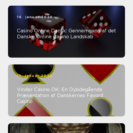
16. januar 2024
Casino Online Dansk: Gennemgang af det
Danske Online Casino Landskab
15. januar 2024
Vinder Casino DK: En Dybdegående
Præsentation af Danskernes Favorit
Casino