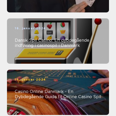
16. januar 2024
Dansk Spil Casino: En dybdegående
indføring i casinospil i Danmark
16. januar 2024
Casino Online Danmark - En
Dybdegående Guide til Online Casino Spil