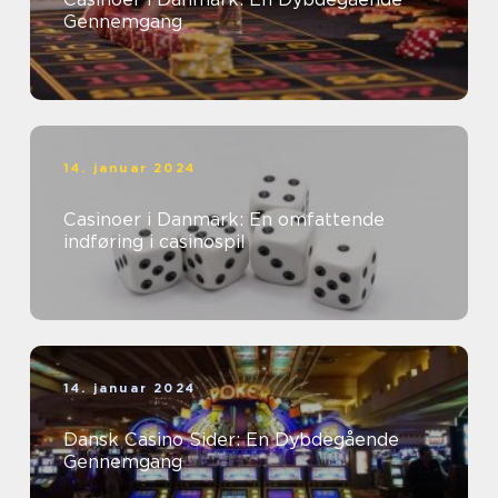
Gennemgang
14. januar 2024
Casinoer i Danmark: En omfattende
indføring i casinospil
14. januar 2024
Dansk Casino Sider: En Dybdegående
Gennemgang