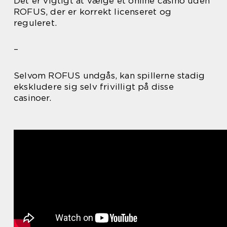
Det er vigtigt at vælge et online casino uden
ROFUS, der er korrekt licenseret og
reguleret.
–
Selvom ROFUS undgås, kan spillerne stadig
ekskludere sig selv frivilligt på disse
casinoer.