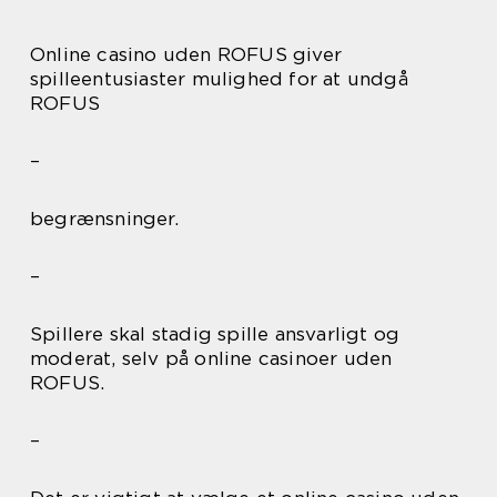
Online casino uden ROFUS giver
spilleentusiaster mulighed for at undgå
ROFUS
–
begrænsninger.
–
Spillere skal stadig spille ansvarligt og
moderat, selv på online casinoer uden
ROFUS.
–