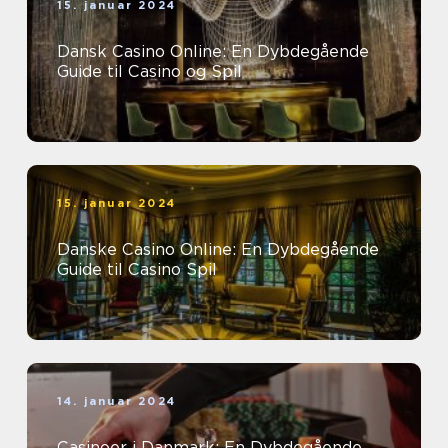
15. januar 2024
Dansk Casino Online: En Dybdegående
Guide til Casino og Spil
15. januar 2024
Danske Casino Online: En Dybdegående
Guide til Casino Spil
14. januar 2024
Casinoer i Danmark: En Dybdegående