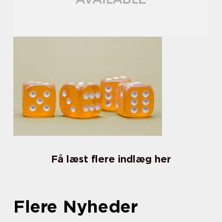
Få læst flere indlæg her
Flere Nyheder