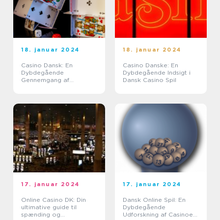
18. januar 2024
18. januar 2024
Casino Dansk: En
Casino Danske: En
Dybdegående
Dybdegående Indsigt i
Gennemgang af
Dansk Casino Spil
Danmarks Bedste Casino
Spil
17. januar 2024
17. januar 2024
Online Casino DK: Din
Dansk Online Spil: En
ultimative guide til
Dybdegående
spænding og
Udforskning af Casinoer