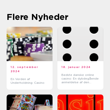
Flere Nyheder
12. september
18. januar 2024
2024
Bedste danske online
casino: En dybdegående
En Verden af
anmeldelse af den
Underholdning: Casino
førende spilledestination