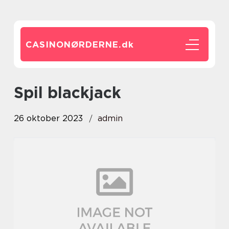
CASINONØRDERNE.
dk
spil blackjack
26 oktober 2023
admin