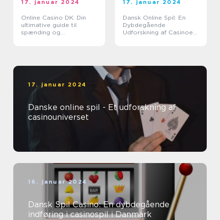
17. januar 2024
17. januar 2024
Online Casino DK: Din
Dansk Online Spil: En
ultimative guide til
Dybdegående
spænding og
Udforskning af Casinoer
underholdning
og Spil
17. januar 2024
Danske online spil - Et udforskning af
casinouniverset
16. januar 2024
Dansk Spil Casino: En dybdegående
indføring i casinospil i Danmark