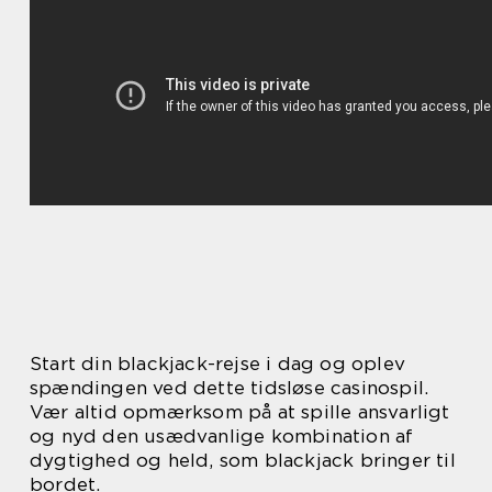
Start din blackjack-rejse i dag og oplev
spændingen ved dette tidsløse casinospil.
Vær altid opmærksom på at spille ansvarligt
og nyd den usædvanlige kombination af
dygtighed og held, som blackjack bringer til
bordet.