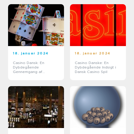
18. januar 2024
18. januar 2024
Casino Dansk: En
Casino Danske: En
Dybdegående
Dybdegående Indsigt i
Gennemgang af
Dansk Casino Spil
Danmarks Bedste Casino
Spil