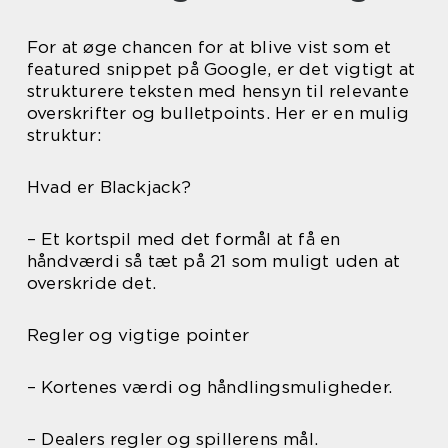
For at øge chancen for at blive vist som et
featured snippet på Google, er det vigtigt at
strukturere teksten med hensyn til relevante
overskrifter og bulletpoints. Her er en mulig
struktur:
Hvad er Blackjack?
– Et kortspil med det formål at få en
håndværdi så tæt på 21 som muligt uden at
overskride det.
Regler og vigtige pointer
– Kortenes værdi og håndlingsmuligheder.
– Dealers regler og spillerens mål.