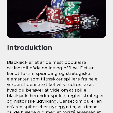
Introduktion
Blackjack er et af de mest populære
casinospil både online og offline. Det er
kendt for sin spænding og strategiske
elementer, som tiltrækker spillere fra hele
verden. I denne artikel vil vi udforske alt,
hvad du behøver at vide om at spille
blackjack, herunder spillets regler, strategier
og historiske udvikling. Uanset om du er en
erfaren spiller eller nybegynder, vil denne
guide hjælpe dig med at forstå essensen af