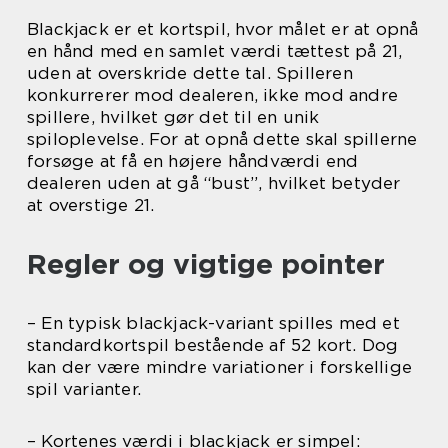
Blackjack er et kortspil, hvor målet er at opnå
en hånd med en samlet værdi tættest på 21,
uden at overskride dette tal. Spilleren
konkurrerer mod dealeren, ikke mod andre
spillere, hvilket gør det til en unik
spiloplevelse. For at opnå dette skal spillerne
forsøge at få en højere håndværdi end
dealeren uden at gå “bust”, hvilket betyder
at overstige 21.
Regler og vigtige pointer
– En typisk blackjack-variant spilles med et
standardkortspil bestående af 52 kort. Dog
kan der være mindre variationer i forskellige
spil varianter.
– Kortenes værdi i blackjack er simpel: