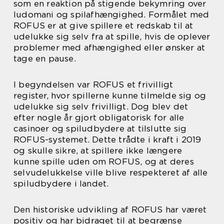
som en reaktion på stigende bekymring over
ludomani og spilafhængighed. Formålet med
ROFUS er at give spillere et redskab til at
udelukke sig selv fra at spille, hvis de oplever
problemer med afhængighed eller ønsker at
tage en pause.
I begyndelsen var ROFUS et frivilligt
register, hvor spillerne kunne tilmelde sig og
udelukke sig selv frivilligt. Dog blev det
efter nogle år gjort obligatorisk for alle
casinoer og spiludbydere at tilslutte sig
ROFUS-systemet. Dette trådte i kraft i 2019
og skulle sikre, at spillere ikke længere
kunne spille uden om ROFUS, og at deres
selvudelukkelse ville blive respekteret af alle
spiludbydere i landet.
Den historiske udvikling af ROFUS har været
positiv og har bidraget til at begrænse