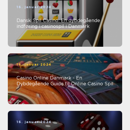
16. januar 2024
Dansk Spil Casino: En dybdegående
indføring i casinospil i Danmark
16. januar 2024
Casino Online Danmark - En
Dybdegående Guide til Online Casino Spil
16. januar 2024