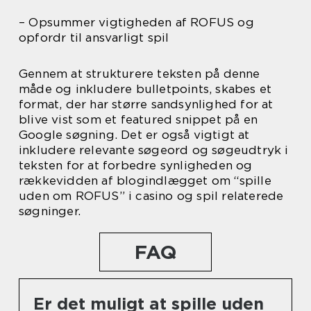
– Opsummer vigtigheden af ROFUS og
opfordr til ansvarligt spil
Gennem at strukturere teksten på denne
måde og inkludere bulletpoints, skabes et
format, der har større sandsynlighed for at
blive vist som et featured snippet på en
Google søgning. Det er også vigtigt at
inkludere relevante søgeord og søgeudtryk i
teksten for at forbedre synligheden og
rækkevidden af blogindlægget om “spille
uden om ROFUS” i casino og spil relaterede
søgninger.
FAQ
Er det muligt at spille uden