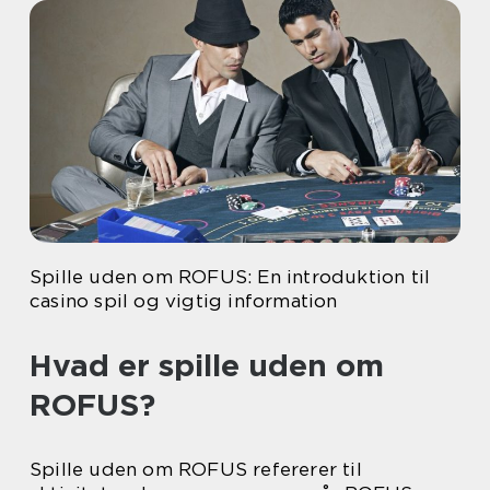
Spille uden om ROFUS: En introduktion til
casino spil og vigtig information
Hvad er spille uden om
ROFUS?
Spille uden om ROFUS refererer til