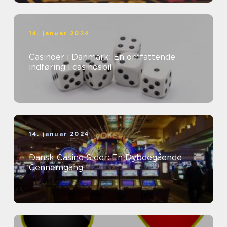
14. januar 2024
Casinoer i Danmark: En omfattende
indføring i casinospil
14. januar 2024
Dansk Casino Sider: En Dybdegående
Gennemgang