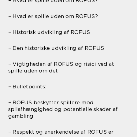
– Hvad er spille uden om ROFUS?
– Hvad er spille uden om ROFUS?
– Historisk udvikling af ROFUS
– Den historiske udvikling af ROFUS
– Vigtigheden af ROFUS og risici ved at
spille uden om det
– Bulletpoints:
– ROFUS beskytter spillere mod
spilafhængighed og potentielle skader af
gambling
– Respekt og anerkendelse af ROFUS er