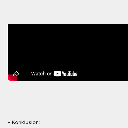
–
– Konklusion: