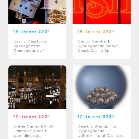
18. januar 2024
18. januar 2024
Casino Dansk: En
Casino Danske: En
Dybdegående
Dybdegående Indsigt i
Gennemgang af
Dansk Casino Spil
Danmarks Bedste Casino
Spil
17. januar 2024
17. januar 2024
Online Casino DK: Din
Dansk Online Spil: En
ultimative guide til
Dybdegående
spænding og
Udforskning af Casinoer