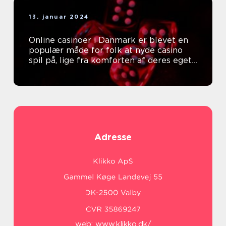
13. januar 2024
Online casinoer i Danmark er blevet en
populær måde for folk at nyde casino
spil på, lige fra komforten af deres eget
hjem
Adresse
web:
www.klikko.dk/