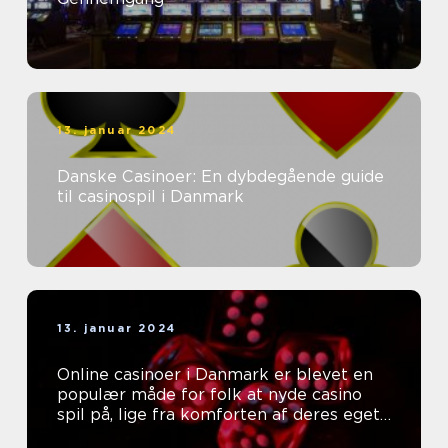
13. januar 2024
Danske Casinoer: En dybdegående guide
til casinospil i Danmark
13. januar 2024
Online casinoer i Danmark er blevet en
populær måde for folk at nyde casino
spil på, lige fra komforten af deres eget
hjem