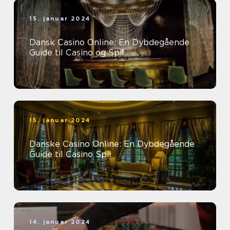
15. januar 2024
Dansk Casino Online: En Dybdegående
Guide til Casino og Spil
15. januar 2024
Danske Casino Online: En Dybdegående
Guide til Casino Spil
14. januar 2024