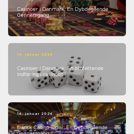
Casinoer i Danmark: En Dybdegående
Gennemgang
14. januar 2024
Casinoer i Danmark: En omfattende
indføring i casinospil
14. januar 2024
Dansk Casino Sider: En Dybdegående
Gennemgang