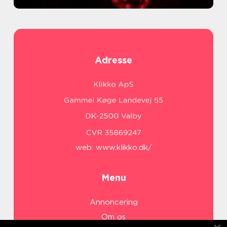
Adresse
web:
www.klikko.dk/
Menu
Annoncering
Om os