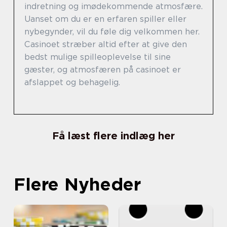
indretning og imødekommende atmosfære.
Uanset om du er en erfaren spiller eller
nybegynder, vil du føle dig velkommen her.
Casinoet stræber altid efter at give den
bedst mulige spilleoplevelse til sine
gæster, og atmosfæren på casinoet er
afslappet og behagelig.
Få læst flere indlæg her
Flere Nyheder