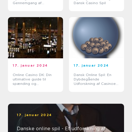
Gennemgang af
Dansk Casino Spil
Danmarks Bedste Casino
Spil
17. januar 2024
17. januar 2024
Online Casino DK: Din
Dansk Online Spil: En
ultimative guide til
Dybdegående
spænding og
Udforskning af Casinoer
underholdning
og Spil
17. januar 2024
Danske online spil - Et udforskning af