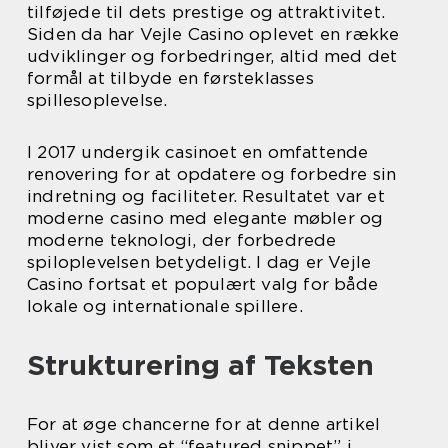
tilføjede til dets prestige og attraktivitet.
Siden da har Vejle Casino oplevet en række
udviklinger og forbedringer, altid med det
formål at tilbyde en førsteklasses
spillesoplevelse.
I 2017 undergik casinoet en omfattende
renovering for at opdatere og forbedre sin
indretning og faciliteter. Resultatet var et
moderne casino med elegante møbler og
moderne teknologi, der forbedrede
spiloplevelsen betydeligt. I dag er Vejle
Casino fortsat et populært valg for både
lokale og internationale spillere.
Strukturering af Teksten
For at øge chancerne for at denne artikel
bliver vist som et “featured snippet” i