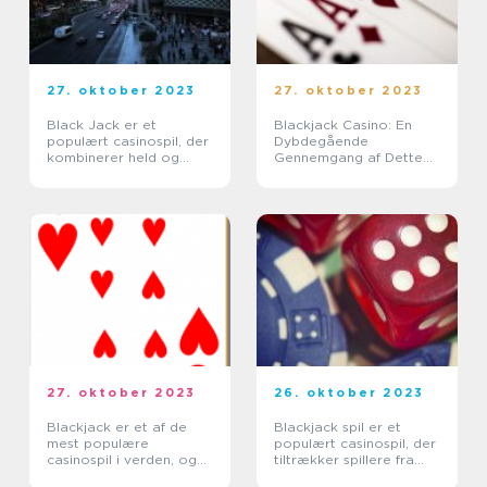
27. oktober 2023
27. oktober 2023
Black Jack er et
Blackjack Casino: En
populært casinospil, der
Dybdegående
kombinerer held og
Gennemgang af Dette
strategi for at give
Populære Casinospil
spænding og
underholdning
27. oktober 2023
26. oktober 2023
Blackjack er et af de
Blackjack spil er et
mest populære
populært casinospil, der
casinospil i verden, og
tiltrækker spillere fra
mange spillere elsker at
hele verden