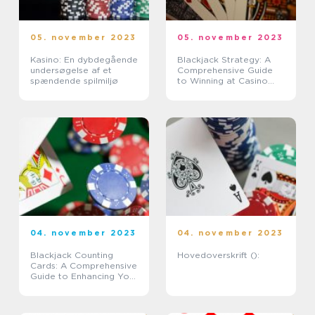
05. november 2023
05. november 2023
Kasino: En dybdegående
Blackjack Strategy: A
undersøgelse af et
Comprehensive Guide
spændende spilmiljø
to Winning at Casino
Games
04. november 2023
04. november 2023
Blackjack Counting
Hovedoverskrift ():
Cards: A Comprehensive
Guide to Enhancing Your
Casino Experience