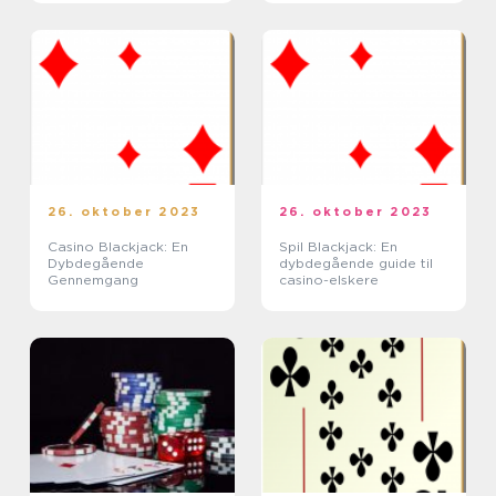
udfordre deres held og
strategiske færdigheder
ved at spille dett...
26. oktober 2023
26. oktober 2023
Casino Blackjack: En
Spil Blackjack: En
Dybdegående
dybdegående guide til
Gennemgang
casino-elskere