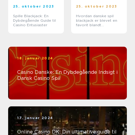
25. oktober 2023
25. oktober 2023
Spille Blackjack: En
Hvordan danske spil
Dybdegående Guide til
blackjack er blevet en
Casino Entusiaster
favorit blandt
casinospillere
18. januar 2024
Casino Danske: En Dybdegående Indsigt i
Dansk Casino Spil
17. januar 2024
Online Casino DK: Din ultimative guide til