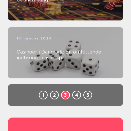
14. januar 2024
Casinoer i Danmark: En omfattende
indføring i casinospil
1
2
3
4
5