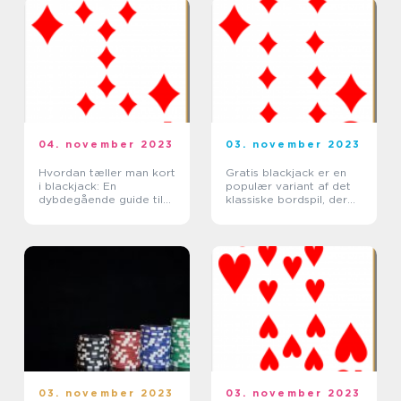
04. november 2023
03. november 2023
Hvordan tæller man kort
Gratis blackjack er en
i blackjack: En
populær variant af det
dybdegående guide til
klassiske bordspil, der
casinospil
tilbyder spillere
muligheden for at spille
uden at risikere rigtige
penge
03. november 2023
03. november 2023