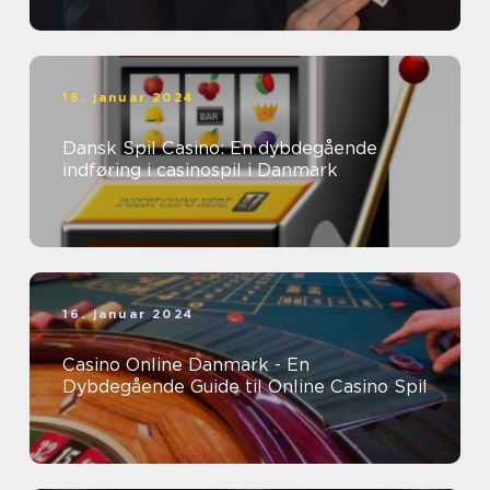
16. januar 2024
Dansk Spil Casino: En dybdegående
indføring i casinospil i Danmark
16. januar 2024
Casino Online Danmark - En
Dybdegående Guide til Online Casino Spil