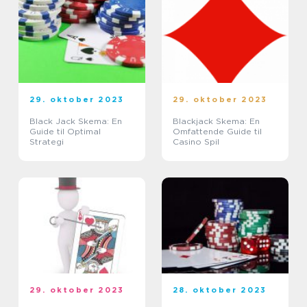
29. oktober 2023
29. oktober 2023
Black Jack Skema: En
Blackjack Skema: En
Guide til Optimal
Omfattende Guide til
Strategi
Casino Spil
29. oktober 2023
28. oktober 2023